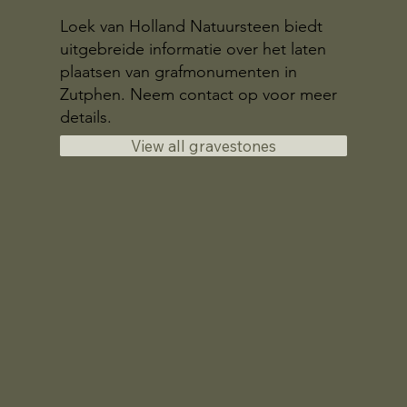
Loek van Holland Natuursteen biedt
uitgebreide informatie over het laten
plaatsen van grafmonumenten in
Zutphen. Neem contact op voor meer
details.
View all gravestones