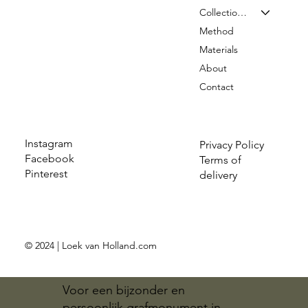
Collection & Prices
Method
Materials
About
Contact
Instagram
Privacy Policy
Facebook
Terms of
Pinterest
delivery
© 2024 | Loek van Holland.com
Voor een bijzonder en
persoonlijk grafmonument in