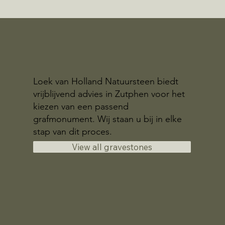
Loek van Holland Natuursteen biedt
vrijblijvend advies in Zutphen voor het
kiezen van een passend
grafmonument. Wij staan u bij in elke
stap van dit proces.
View all gravestones