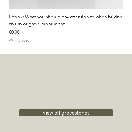
Ebook: What you should pay attention to when buying
an urn or grave monument.
Price
€0.00
VAT Included
View all gravestones