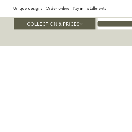
Unique designs | Order online | Pay in installments
COLLECTION & PRICES
Home