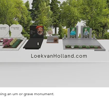
Quick View
ying an urn or grave monument.