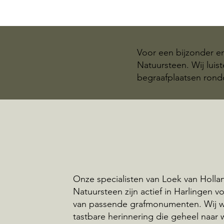
Voor een bijzonder e
Natuursteen. Wij luis
begraafplaatsen rond
Onze specialisten van Loek van Holla
Natuursteen zijn actief in Harlingen v
van passende grafmonumenten. Wij 
tastbare herinnering die geheel naar 