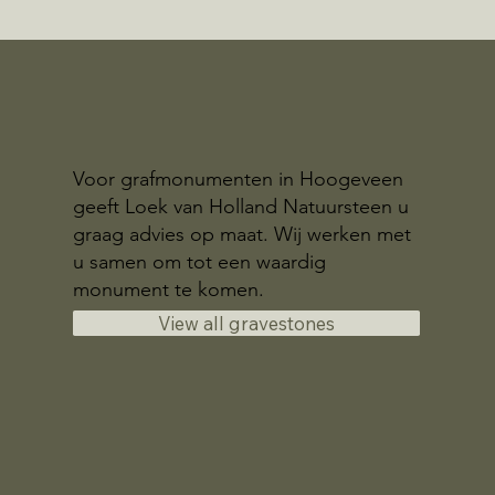
Voor grafmonumenten in Hoogeveen
geeft Loek van Holland Natuursteen u
graag advies op maat. Wij werken met
u samen om tot een waardig
monument te komen.
View all gravestones