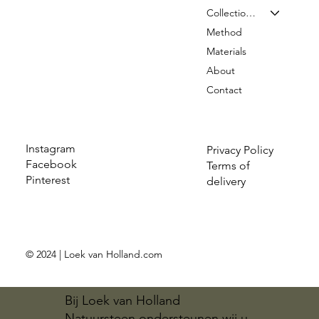
Collection & Prices
Method
Materials
About
Contact
Instagram
Privacy Policy
Facebook
Terms of
Pinterest
delivery
© 2024 | Loek van Holland.com
Bij Loek van Holland
Natuursteen ondersteunen wij u