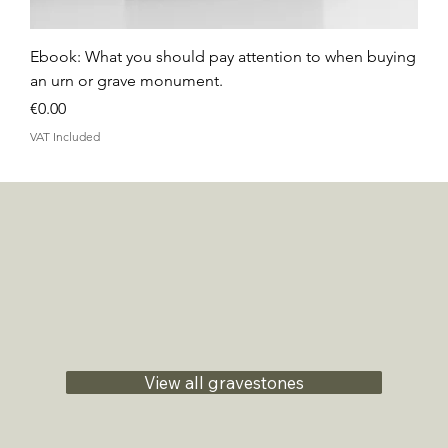
Ebook: What you should pay attention to when buying
an urn or grave monument.
Price
€0.00
VAT Included
View all gravestones