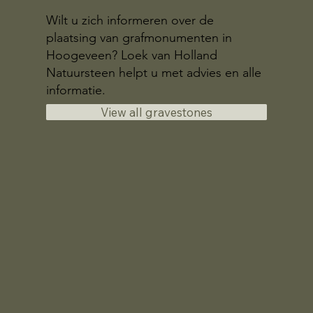
Wilt u zich informeren over de
plaatsing van grafmonumenten in
Hoogeveen? Loek van Holland
Natuursteen helpt u met advies en alle
informatie.
View all gravestones