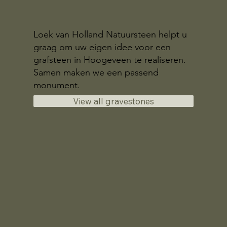
Loek van Holland Natuursteen helpt u
graag om uw eigen idee voor een
grafsteen in Hoogeveen te realiseren.
Samen maken we een passend
monument.
View all gravestones