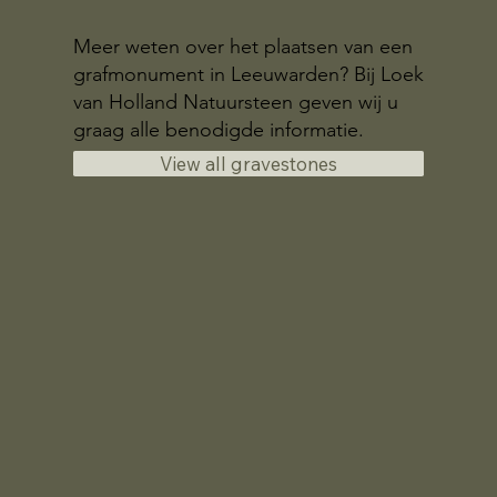
Meer weten over het plaatsen van een
grafmonument in Leeuwarden? Bij Loek
van Holland Natuursteen geven wij u
graag alle benodigde informatie.
View all gravestones