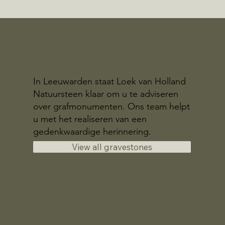
In Leeuwarden staat Loek van Holland
Natuursteen klaar om u te adviseren
over grafmonumenten. Ons team helpt
u met het realiseren van een
gedenkwaardige herinnering.
View all gravestones