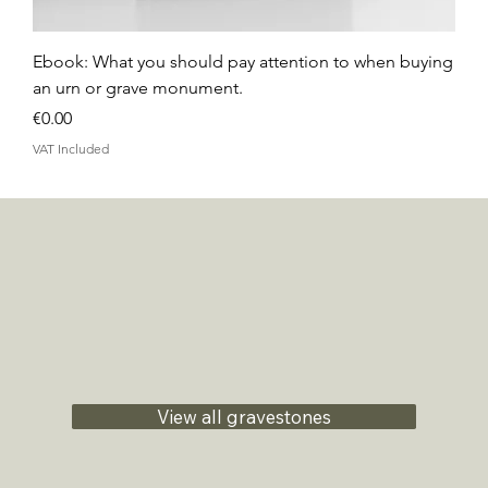
Ebook: What you should pay attention to when buying
an urn or grave monument.
Price
€0.00
VAT Included
View all gravestones