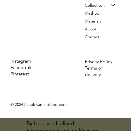
Collection & Prices
Method
Materials
About
Contact
Instagram
Privacy Policy
Facebook
Terms of
Pinterest
delivery
© 2024 | Loek van Holland.com
Bij Loek van Holland
Natuursteen staan we klaar om