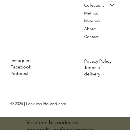
Collection & Prices
Method
Materials
About
Contact
Instagram
Privacy Policy
Facebook
Terms of
Pinterest
delivery
© 2024 | Loek van Holland.com
Voor een bijzonder en
persoonlijk grafmonument in