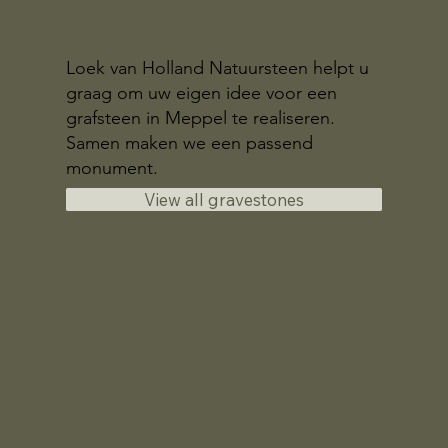
Loek van Holland Natuursteen helpt u
graag om uw eigen idee voor een
grafsteen in Meppel te realiseren.
Samen maken we een passend
monument.
View all gravestones