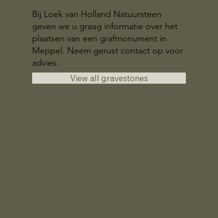
Bij Loek van Holland Natuursteen
geven we u graag informatie over het
plaatsen van een grafmonument in
Meppel. Neem gerust contact op voor
advies.
View all gravestones