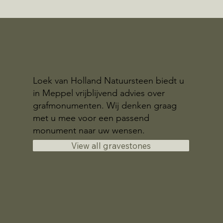
Loek van Holland Natuursteen biedt u
in Meppel vrijblijvend advies over
grafmonumenten. Wij denken graag
met u mee voor een passend
monument naar uw wensen.
View all gravestones