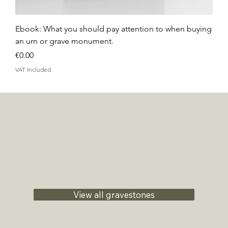
Ebook: What you should pay attention to when buying
an urn or grave monument.
Price
€0.00
VAT Included
View all gravestones