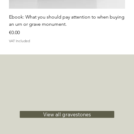
Ebook: What you should pay attention to when buying
an urn or grave monument.
Price
€0.00
VAT Included
View all gravestones