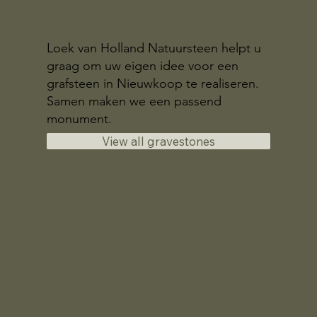
Loek van Holland Natuursteen helpt u
graag om uw eigen idee voor een
grafsteen in Nieuwkoop te realiseren.
Samen maken we een passend
monument.
View all gravestones