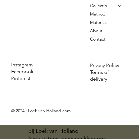
Collection & Prices
Method
Materials
About
Contact
Instagram
Privacy Policy
Facebook
Terms of
Pinterest
delivery
© 2024 | Loek van Holland.com
Bij Loek van Holland
Natuursteen staan we klaar om