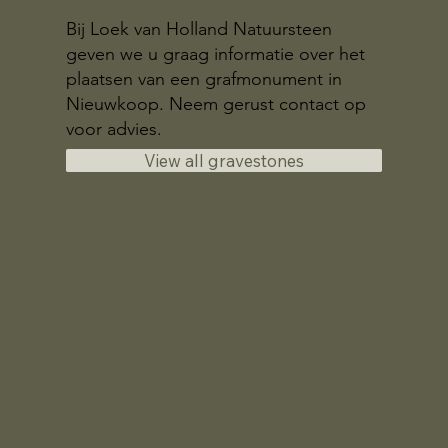
Bij Loek van Holland Natuursteen
geven we u graag informatie over het
plaatsen van een grafmonument in
Nieuwkoop. Neem gerust contact op
voor advies.
View all gravestones