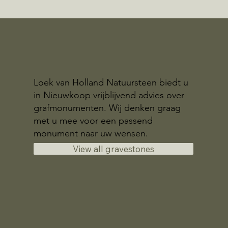
Loek van Holland Natuursteen biedt u
in Nieuwkoop vrijblijvend advies over
grafmonumenten. Wij denken graag
met u mee voor een passend
monument naar uw wensen.
View all gravestones