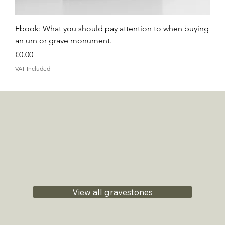
Ebook: What you should pay attention to when buying
an urn or grave monument.
Price
€0.00
VAT Included
View all gravestones