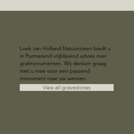
Loek van Holland Natuursteen biedt u
in Purmerend vrijblijvend advies over
grafmonumenten. Wij denken graag
met u mee voor een passend
monument naar uw wensen.
View all gravestones