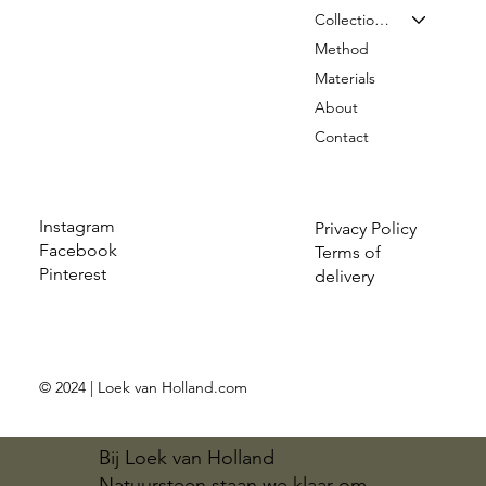
Collection & Prices
Method
Materials
About
Contact
Instagram
Privacy Policy
Facebook
Terms of
Pinterest
delivery
© 2024 | Loek van Holland.com
Bij Loek van Holland
Natuursteen staan we klaar om