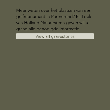
Meer weten over het plaatsen van een
grafmonument in Purmerend? Bij Loek
van Holland Natuursteen geven wij u
graag alle benodigde informatie.
View all gravestones