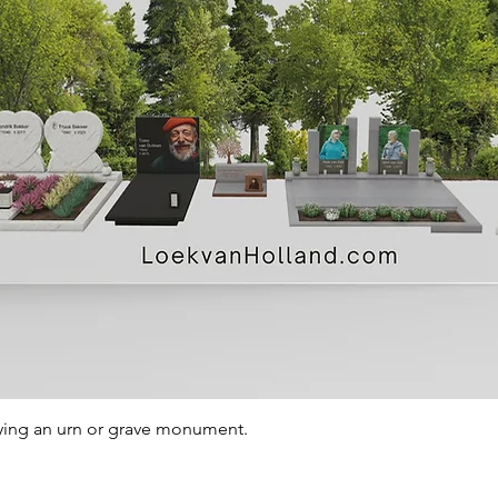
Quick View
ying an urn or grave monument.