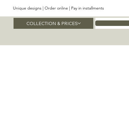
Unique designs | Order online | Pay in installments
COLLECTION & PRICES
Home