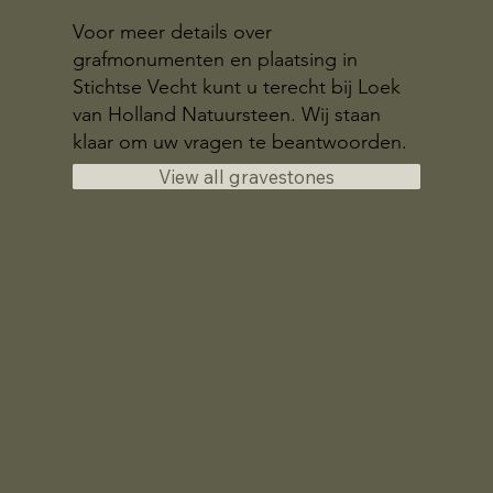
Voor meer details over
grafmonumenten en plaatsing in
Stichtse Vecht kunt u terecht bij Loek
van Holland Natuursteen. Wij staan
klaar om uw vragen te beantwoorden.
View all gravestones