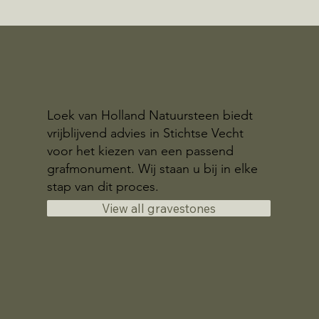
Loek van Holland Natuursteen biedt
vrijblijvend advies in Stichtse Vecht
voor het kiezen van een passend
grafmonument. Wij staan u bij in elke
stap van dit proces.
View all gravestones