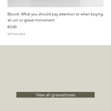
Ebook: What you should pay attention to when buying
an urn or grave monument.
Price
€0.00
VAT Included
View all gravestones