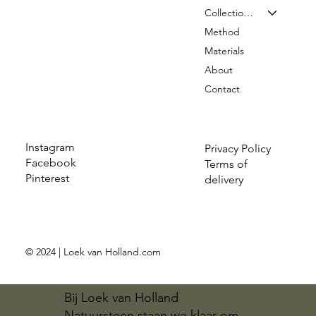
Collection & Prices
Method
Materials
About
Contact
Instagram
Privacy Policy
Facebook
Terms of
Pinterest
delivery
© 2024 | Loek van Holland.com
Bij Loek van Holland
Natuursteen staan we klaar om