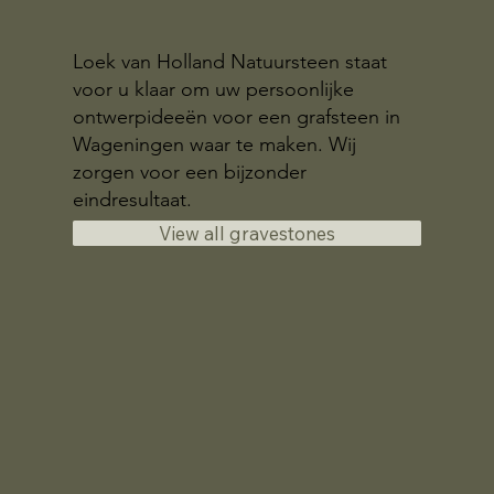
Loek van Holland Natuursteen staat
voor u klaar om uw persoonlijke
ontwerpideeën voor een grafsteen in
Wageningen waar te maken. Wij
zorgen voor een bijzonder
eindresultaat.
View all gravestones