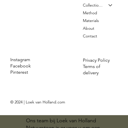
Collection & Prices
Method
Materials
About
Contact
Instagram
Privacy Policy
Facebook
Terms of
Pinterest
delivery
© 2024 | Loek van Holland.com
Ons team bij Loek van Holland
Natuursteen is er voor u om een