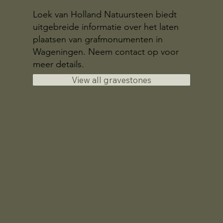
Loek van Holland Natuursteen biedt
uitgebreide informatie over het laten
plaatsen van grafmonumenten in
Wageningen. Neem contact op voor
meer details.
View all gravestones