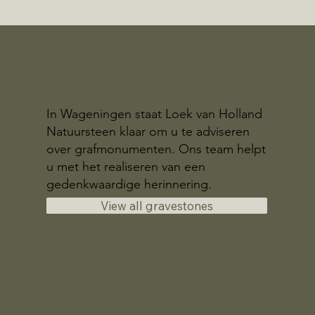
In Wageningen staat Loek van Holland
Natuursteen klaar om u te adviseren
over grafmonumenten. Ons team helpt
u met het realiseren van een
gedenkwaardige herinnering.
View all gravestones