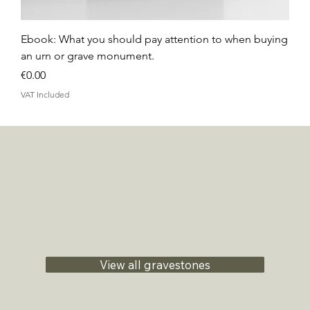
Ebook: What you should pay attention to when buying
an urn or grave monument.
Price
€0.00
VAT Included
View all gravestones