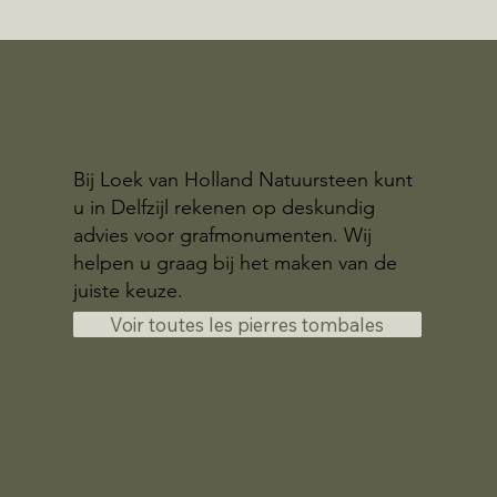
Bij Loek van Holland Natuursteen kunt
u in Delfzijl rekenen op deskundig
advies voor grafmonumenten. Wij
helpen u graag bij het maken van de
juiste keuze.
Voir toutes les pierres tombales