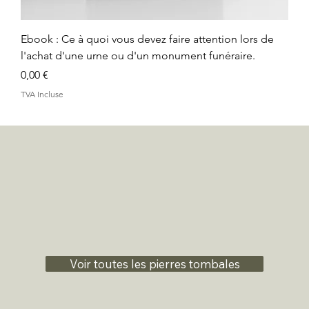
Ebook : Ce à quoi vous devez faire attention lors de
l'achat d'une urne ou d'un monument funéraire.
Prix
0,00 €
TVA Incluse
Voir toutes les pierres tombales