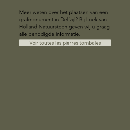
Meer weten over het plaatsen van een
grafmonument in Delfzijl? Bij Loek van
Holland Natuursteen geven wij u graag
alle benodigde informatie.
Voir toutes les pierres tombales