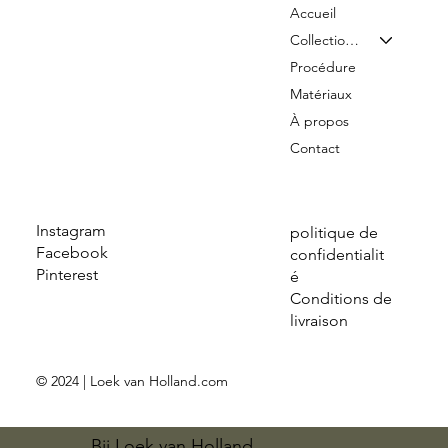
Accueil
Collection & Tarifs
Procédure
Matériaux
À propos
Contact
Instagram
politique de
Facebook
confidentialit
Pinterest
é
Conditions de
livraison
© 2024 | Loek van Holland.com
Bij Loek van Holland