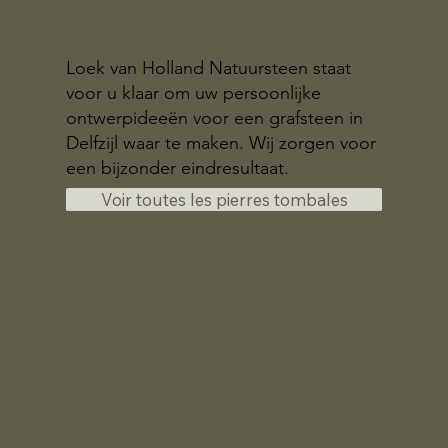
Loek van Holland Natuursteen staat
voor u klaar om uw persoonlijke
ontwerpideeën voor een grafsteen in
Delfzijl waar te maken. Wij zorgen voor
een bijzonder eindresultaat.
Voir toutes les pierres tombales