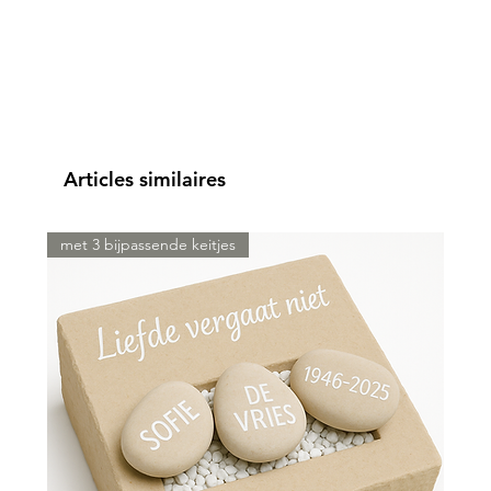
Articles similaires
met 3 bijpassende keitjes