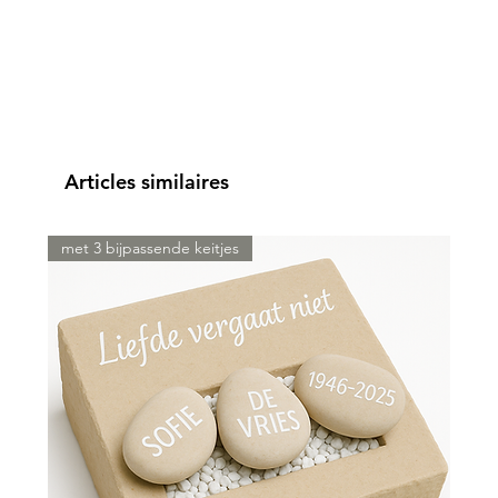
Articles similaires
met 3 bijpassende keitjes