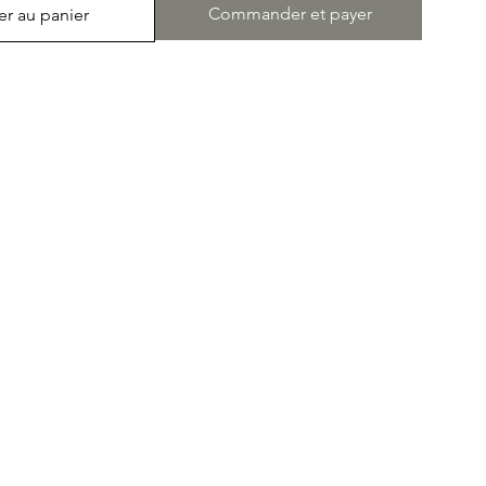
Commander et payer
er au panier