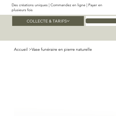
Des créations uniques | Commandez en ligne | Payer en
plusieurs fois
COLLECTE & TARIFS
Accueil
Accueil
>
Vase funéraire en pierre naturelle