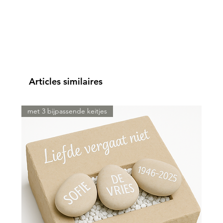
Articles similaires
met 3 bijpassende keitjes