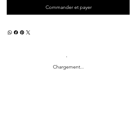
Commander et payer
Chargement...