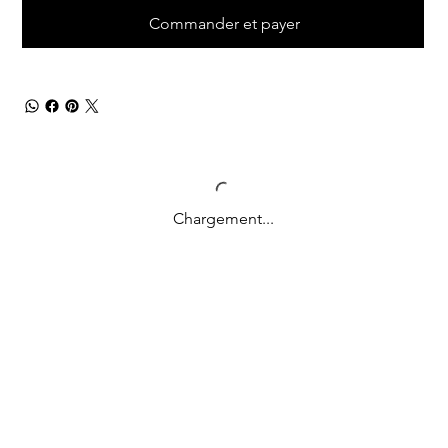
Commander et payer
Chargement...