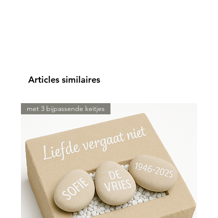
Articles similaires
met 3 bijpassende keitjes