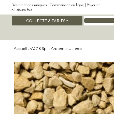
Des créations uniques | Commandez en ligne | Payer en
plusieurs fois
COLLECTE & TARIFS
Accueil
Accueil
>
AC18 Split Ardennes Jaunes