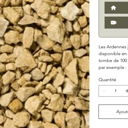
Les Ardennes 
disponible en 
tombe de 100 
par exemple : l
les monuments 
Quantité
Ajout