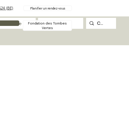
24 (BE)
Planifier un rendez-vous
Procédure
Contact
Fondation des Tombes
Vertes