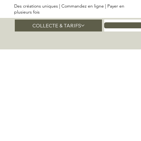
Des créations uniques | Commandez en ligne | Payer en
plusieurs fois
COLLECTE & TARIFS
Accueil