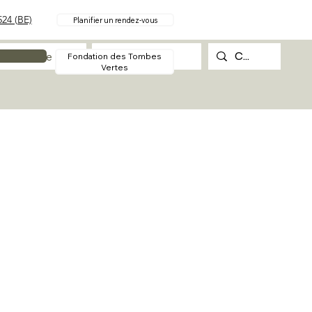
24 (BE)
Planifier un rendez-vous
Procédure
Contact
Fondation des Tombes
Vertes