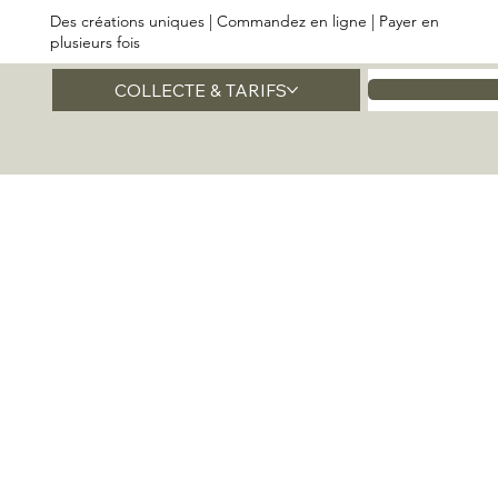
Des créations uniques | Commandez en ligne | Payer en
plusieurs fois
COLLECTE & TARIFS
Accueil