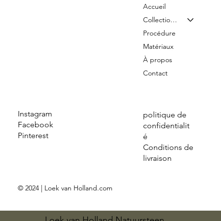
Accueil
Collection & Tarifs
Procédure
Matériaux
À propos
Contact
Instagram
politique de
Facebook
confidentialit
Pinterest
é
Conditions de
livraison
© 2024 | Loek van Holland.com
Loek van Holland Natuursteen