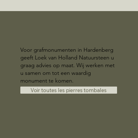
Voor grafmonumenten in Hardenberg
geeft Loek van Holland Natuursteen u
graag advies op maat. Wij werken met
u samen om tot een waardig
monument te komen.
Voir toutes les pierres tombales