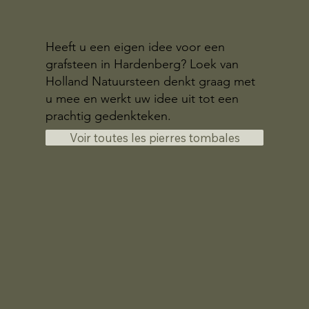
Heeft u een eigen idee voor een
grafsteen in Hardenberg? Loek van
Holland Natuursteen denkt graag met
u mee en werkt uw idee uit tot een
prachtig gedenkteken.
Voir toutes les pierres tombales