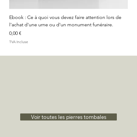
Ebook : Ce à quoi vous devez faire attention lors de
l'achat d'une urne ou d'un monument funéraire.
Prix
0,00 €
TVA Incluse
Voir toutes les pierres tombales