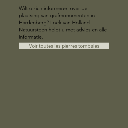
Wilt u zich informeren over de
plaatsing van grafmonumenten in
Hardenberg? Loek van Holland
Natuursteen helpt u met advies en alle
informatie.
Voir toutes les pierres tombales