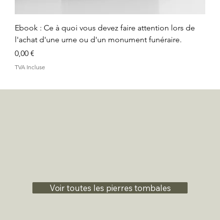
Ebook : Ce à quoi vous devez faire attention lors de
l'achat d'une urne ou d'un monument funéraire.
Prix
0,00 €
TVA Incluse
Voir toutes les pierres tombales