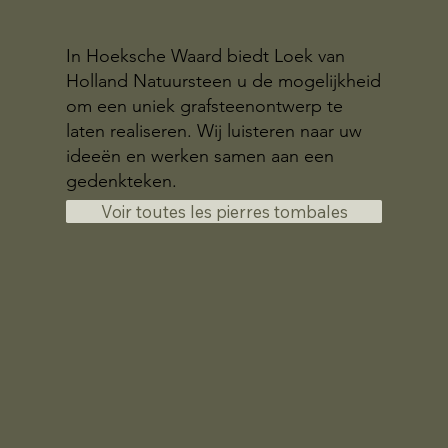
In Hoeksche Waard biedt Loek van
Holland Natuursteen u de mogelijkheid
om een uniek grafsteenontwerp te
laten realiseren. Wij luisteren naar uw
ideeën en werken samen aan een
gedenkteken.
Voir toutes les pierres tombales