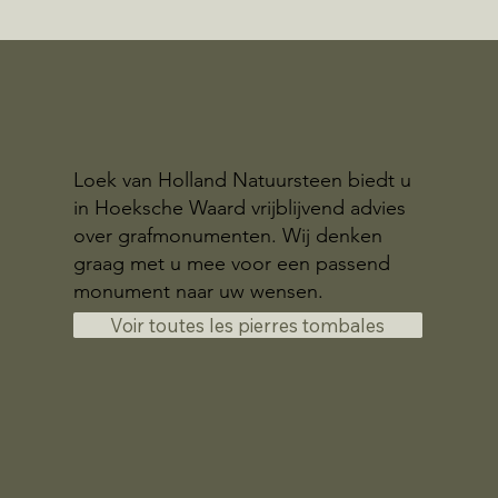
Loek van Holland Natuursteen biedt u
in Hoeksche Waard vrijblijvend advies
over grafmonumenten. Wij denken
graag met u mee voor een passend
monument naar uw wensen.
Voir toutes les pierres tombales