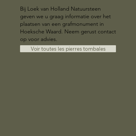
Bij Loek van Holland Natuursteen
geven we u graag informatie over het
plaatsen van een grafmonument in
Hoeksche Waard. Neem gerust contact
op voor advies.
Voir toutes les pierres tombales