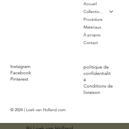
Accueil
Collection & Tarifs
Procédure
Matériaux
À propos
Contact
Instagram
politique de
Facebook
confidentialit
Pinterest
é
Conditions de
livraison
© 2024 | Loek van Holland.com
Bij Loek van Holland