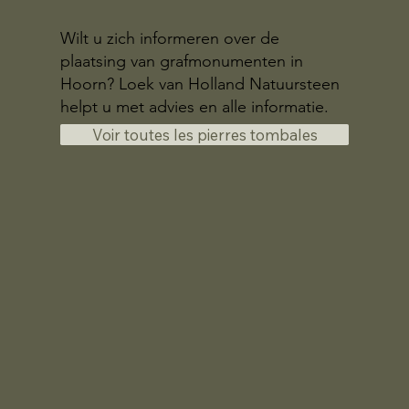
Wilt u zich informeren over de
plaatsing van grafmonumenten in
Hoorn? Loek van Holland Natuursteen
helpt u met advies en alle informatie.
Voir toutes les pierres tombales