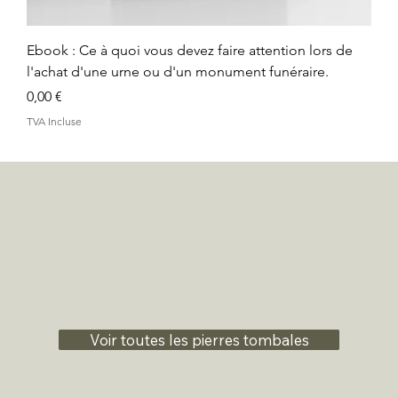
Ebook : Ce à quoi vous devez faire attention lors de
l'achat d'une urne ou d'un monument funéraire.
Prix
0,00 €
TVA Incluse
Voir toutes les pierres tombales