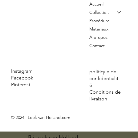
Accueil
Collection & Tarifs
Procédure
Matériaux
À propos
Contact
Instagram
politique de
Facebook
confidentialit
Pinterest
é
Conditions de
livraison
© 2024 | Loek van Holland.com
Bij Loek van Holland