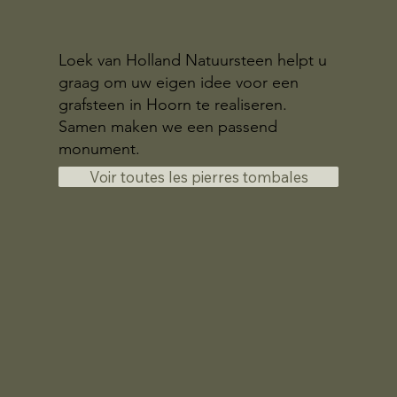
Loek van Holland Natuursteen helpt u
graag om uw eigen idee voor een
grafsteen in Hoorn te realiseren.
Samen maken we een passend
monument.
Voir toutes les pierres tombales