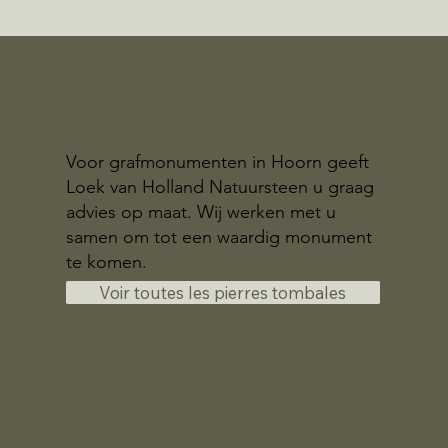
Voor grafmonumenten in Hoorn geeft
Loek van Holland Natuursteen u graag
advies op maat. Wij werken met u
samen om tot een waardig monument
te komen.
Voir toutes les pierres tombales