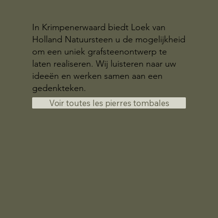
In Krimpenerwaard biedt Loek van
Holland Natuursteen u de mogelijkheid
om een uniek grafsteenontwerp te
laten realiseren. Wij luisteren naar uw
ideeën en werken samen aan een
gedenkteken.
Voir toutes les pierres tombales