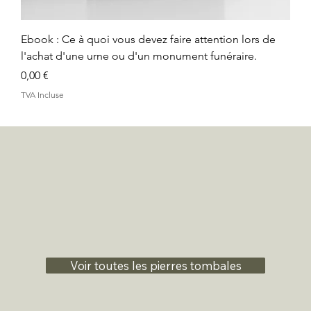
Ebook : Ce à quoi vous devez faire attention lors de
l'achat d'une urne ou d'un monument funéraire.
Prix
0,00 €
TVA Incluse
Voir toutes les pierres tombales