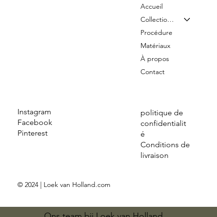
Accueil
Collection & Tarifs
Procédure
Matériaux
À propos
Contact
Instagram
politique de
Facebook
confidentialit
Pinterest
é
Conditions de
livraison
© 2024 | Loek van Holland.com
Ons team bij Loek van Holland