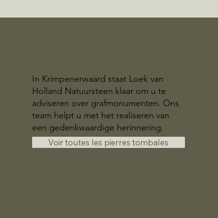
In Krimpenerwaard staat Loek van
Holland Natuursteen klaar om u te
adviseren over grafmonumenten. Ons
team helpt u met het realiseren van
een gedenkwaardige herinnering.
Voir toutes les pierres tombales