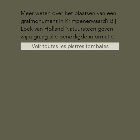
Meer weten over het plaatsen van een
grafmonument in Krimpenerwaard? Bij
Loek van Holland Natuursteen geven
wij u graag alle benodigde informatie.
Voir toutes les pierres tombales