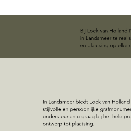
Bij Loek van Holland
in Landsmeer te reali
en plaatsing op elke
In Landsmeer biedt Loek van Holland
stijlvolle en persoonlijke grafmonume
ondersteunen u graag bij het hele pr
ontwerp tot plaatsing.