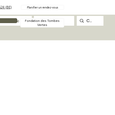
24 (BE)
Planifier un rendez-vous
Procédure
Contact
Fondation des Tombes
Vertes