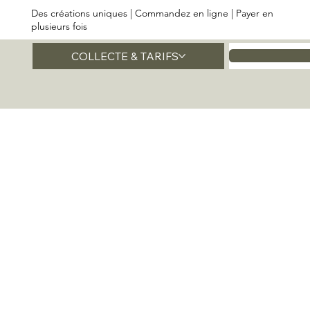
Des créations uniques | Commandez en ligne | Payer en
plusieurs fois
COLLECTE & TARIFS
Accueil