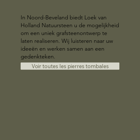
In Noord-Beveland biedt Loek van
Holland Natuursteen u de mogelijkheid
om een uniek grafsteenontwerp te
laten realiseren. Wij luisteren naar uw
ideeën en werken samen aan een
gedenkteken.
Voir toutes les pierres tombales