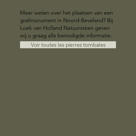
Meer weten over het plaatsen van een
grafmonument in Noord-Beveland? Bij
Loek van Holland Natuursteen geven
wij u graag alle benodigde informatie.
Voir toutes les pierres tombales