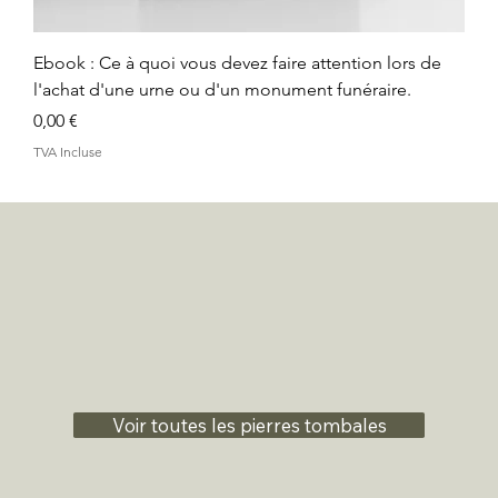
Ebook : Ce à quoi vous devez faire attention lors de
l'achat d'une urne ou d'un monument funéraire.
Prix
0,00 €
TVA Incluse
Voir toutes les pierres tombales