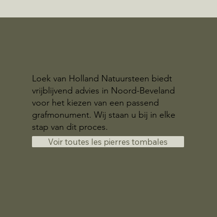
Loek van Holland Natuursteen biedt
vrijblijvend advies in Noord-Beveland
voor het kiezen van een passend
grafmonument. Wij staan u bij in elke
stap van dit proces.
Voir toutes les pierres tombales