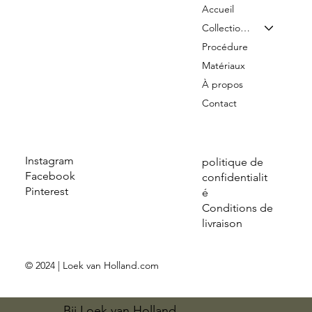
Accueil
Collection & Tarifs
Procédure
Matériaux
À propos
Contact
Instagram
politique de
Facebook
confidentialit
Pinterest
é
Conditions de
livraison
© 2024 | Loek van Holland.com
Bij Loek van Holland