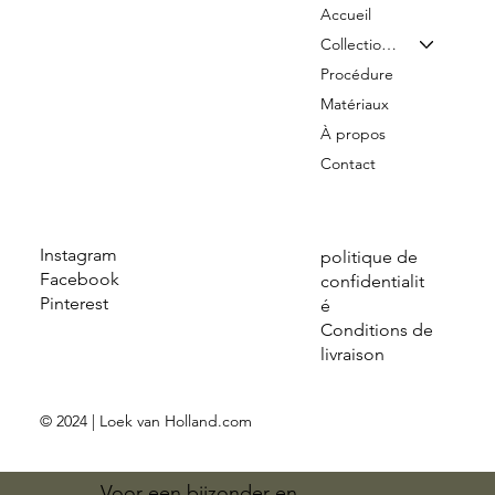
Accueil
Collection & Tarifs
Procédure
Matériaux
À propos
Contact
Instagram
politique de
Facebook
confidentialit
Pinterest
é
Conditions de
livraison
© 2024 | Loek van Holland.com
Voor een bijzonder en