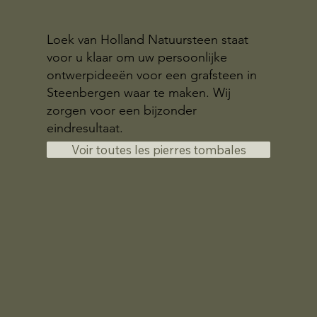
Loek van Holland Natuursteen staat
voor u klaar om uw persoonlijke
ontwerpideeën voor een grafsteen in
Steenbergen waar te maken. Wij
zorgen voor een bijzonder
eindresultaat.
Voir toutes les pierres tombales