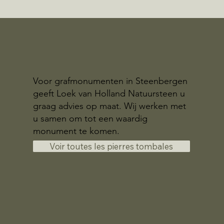
Voor grafmonumenten in Steenbergen
geeft Loek van Holland Natuursteen u
graag advies op maat. Wij werken met
u samen om tot een waardig
monument te komen.
Voir toutes les pierres tombales