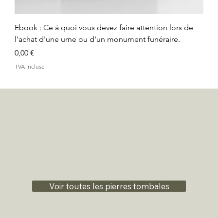
Ebook : Ce à quoi vous devez faire attention lors de
l'achat d'une urne ou d'un monument funéraire.
Prix
0,00 €
TVA Incluse
Voir toutes les pierres tombales