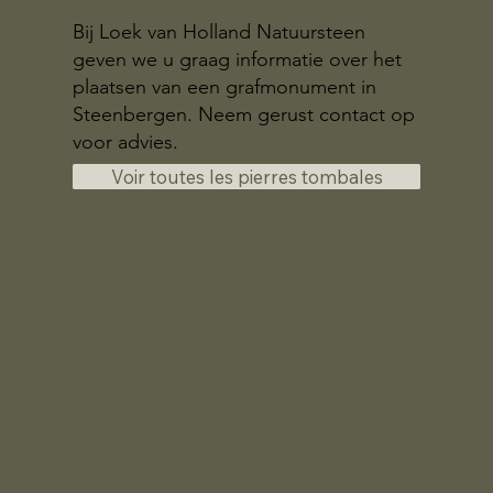
Bij Loek van Holland Natuursteen
geven we u graag informatie over het
plaatsen van een grafmonument in
Steenbergen. Neem gerust contact op
voor advies.
Voir toutes les pierres tombales