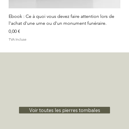
Ebook : Ce à quoi vous devez faire attention lors de
l'achat d'une urne ou d'un monument funéraire.
Prix
0,00 €
TVA Incluse
Voir toutes les pierres tombales