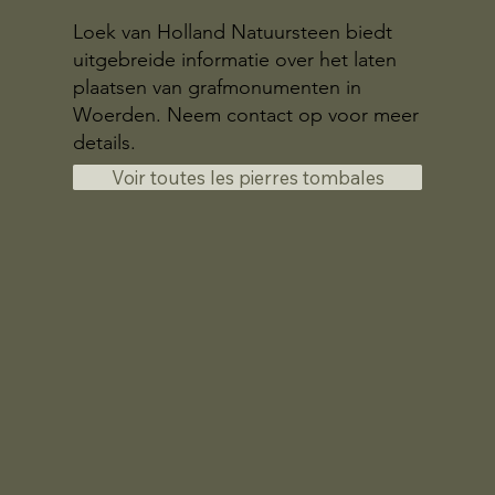
Loek van Holland Natuursteen biedt
uitgebreide informatie over het laten
plaatsen van grafmonumenten in
Woerden. Neem contact op voor meer
details.
Voir toutes les pierres tombales