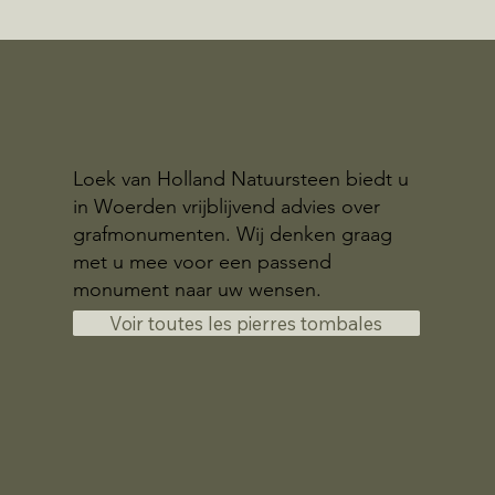
Loek van Holland Natuursteen biedt u
in Woerden vrijblijvend advies over
grafmonumenten. Wij denken graag
met u mee voor een passend
monument naar uw wensen.
Voir toutes les pierres tombales