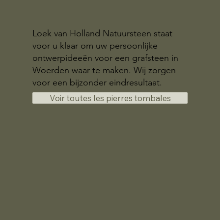
Loek van Holland Natuursteen staat
voor u klaar om uw persoonlijke
ontwerpideeën voor een grafsteen in
Woerden waar te maken. Wij zorgen
voor een bijzonder eindresultaat.
Voir toutes les pierres tombales