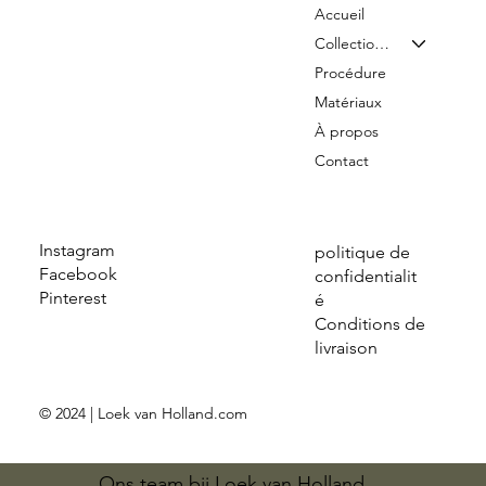
Accueil
Collection & Tarifs
Procédure
Matériaux
À propos
Contact
Instagram
politique de
Facebook
confidentialit
Pinterest
é
Conditions de
livraison
© 2024 | Loek van Holland.com
Ons team bij Loek van Holland