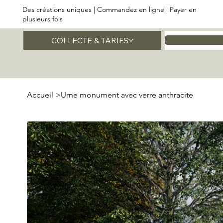
Des créations uniques | Commandez en ligne | Payer en
plusieurs fois
COLLECTE & TARIFS
Accueil
Accueil
>
Urne monument avec verre anthracite