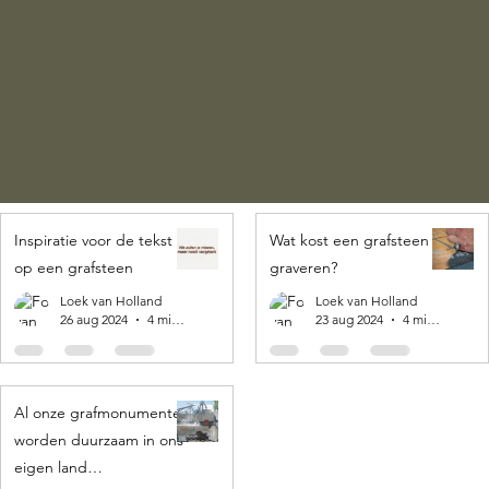
Inspiratie voor de tekst
Wat kost een grafsteen
op een grafsteen
graveren?
Loek van Holland
Loek van Holland
26 aug 2024
4 minuten om te lezen
23 aug 2024
4 minuten om te lezen
Al onze grafmonumenten
worden duurzaam in ons
eigen land