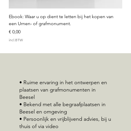
Ebook: Waar u op dient te letten bij het kopen van
een Urnen- of grafmonument.
Prijs
€ 0,00
incl.BTW
• Ruime ervaring in het ontwerpen en
plaatsen van grafmonumenten in
Beesel
• Bekend met alle begraafplaatsen in
Beesel en omgeving
• Persoonlijk en vrijblijvend advies, bij u
thuis of via video