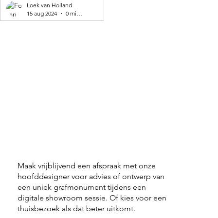
geproduceerd! 🌍
Loek van Holland
15 aug 2024
0 minuten om te lezen
Maak vrijblijvend een afspraak met onze
hoofddesigner voor advies of ontwerp van
een uniek grafmonument tijdens een
digitale showroom sessie. Of kies voor een
thuisbezoek als dat beter uitkomt.