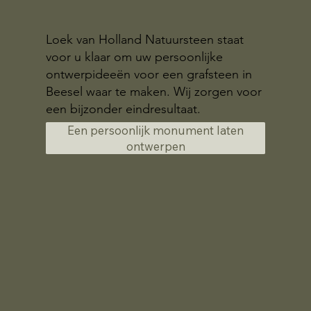
Loek van Holland Natuursteen staat
voor u klaar om uw persoonlijke
ontwerpideeën voor een grafsteen in
Beesel waar te maken. Wij zorgen voor
een bijzonder eindresultaat.
Een persoonlijk monument laten
ontwerpen