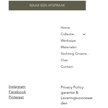
MAAK EEN AFSPRAAK
Home
Collectie & Prijzen
Werkwijze
Materialen
Stichting Groene Graven
Over
Contact
Instagram
Privacy Policy
Facebook
garantie &
Pinterest
Leveringsvoorwaar
den