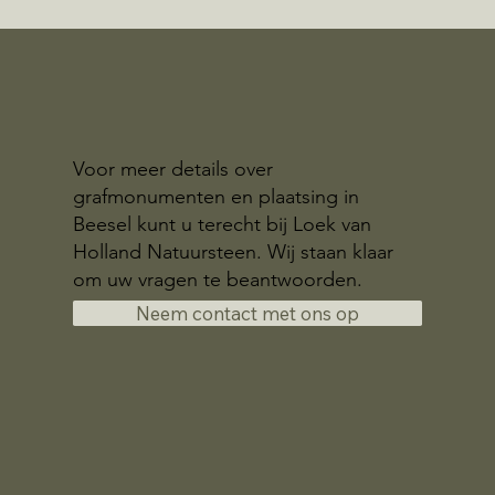
Voor meer details over
grafmonumenten en plaatsing in
Beesel kunt u terecht bij Loek van
Holland Natuursteen. Wij staan klaar
om uw vragen te beantwoorden.
Neem contact met ons op