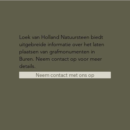
Loek van Holland Natuursteen biedt
uitgebreide informatie over het laten
plaatsen van grafmonumenten in
Buren. Neem contact op voor meer
details.
Neem contact met ons op