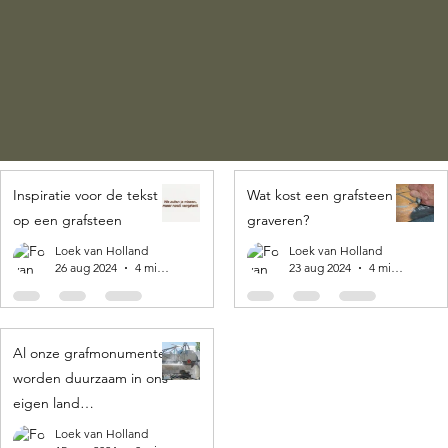
Inspiratie voor de tekst
Wat kost een grafsteen
op een grafsteen
graveren?
Loek van Holland
Loek van Holland
26 aug 2024
4 minuten om te lezen
23 aug 2024
4 minuten om te lezen
Al onze grafmonumenten
worden duurzaam in ons
eigen land
geproduceerd! 🌍
Loek van Holland