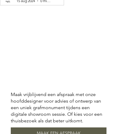
15 aug 2024
0 minuten om te lezen
Maak vrijblijvend een afspraak met onze
hoofddesigner voor advies of ontwerp van
een uniek grafmonument tijdens een
digitale showroom sessie. Of kies voor een
thuisbezoek als dat beter uitkomt.
MAAK EEN AFSPRAAK