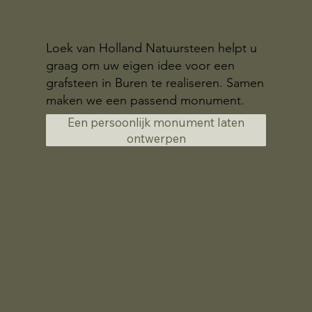
Loek van Holland Natuursteen helpt u
graag om uw eigen idee voor een
grafsteen in Buren te realiseren. Samen
maken we een passend monument.
Een persoonlijk monument laten
ontwerpen