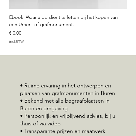
Ebook: Waar u op dient te letten bij het kopen van
een Urnen- of grafmonument.
Prijs
€ 0,00
incl.BTW
• Ruime ervaring in het ontwerpen en
plaatsen van grafmonumenten in Buren
• Bekend met alle begraafplaatsen in
Buren en omgeving
• Persoonlijk en vrijblijvend advies, bij u
thuis of via video
• Transparante prijzen en maatwerk