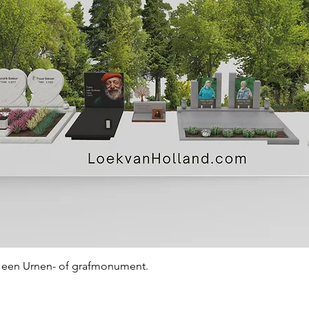
Snel overzicht
an een Urnen- of grafmonument.