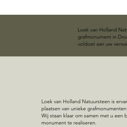
Loek van Holland Natu
grafmonument in Dron
voldoet aan uw verwa
Loek van Holland Natuursteen is ervar
plaatsen van unieke grafmonumenten 
Wij staan klaar om samen met u een 
monument te realiseren.