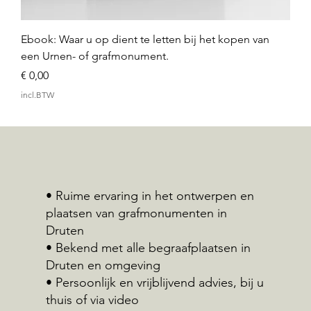
Ebook: Waar u op dient te letten bij het kopen van
een Urnen- of grafmonument.
Prijs
€ 0,00
incl.BTW
• Ruime ervaring in het ontwerpen en
plaatsen van grafmonumenten in
Druten
• Bekend met alle begraafplaatsen in
Druten en omgeving
• Persoonlijk en vrijblijvend advies, bij u
thuis of via video