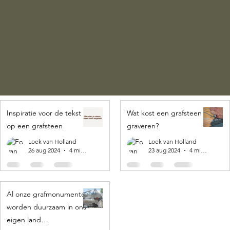
Inspiratie voor de tekst
Wat kost een grafsteen
op een grafsteen
graveren?
Loek van Holland
Loek van Holland
26 aug 2024
4 minuten om te lezen
23 aug 2024
4 minuten om te lezen
Al onze grafmonumenten
worden duurzaam in ons
eigen land