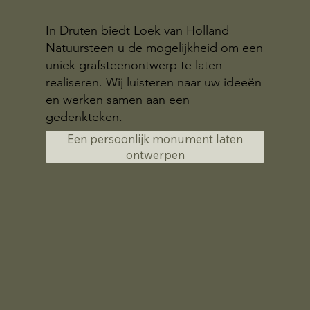
In Druten biedt Loek van Holland
Natuursteen u de mogelijkheid om een
uniek grafsteenontwerp te laten
realiseren. Wij luisteren naar uw ideeën
en werken samen aan een
gedenkteken.
Een persoonlijk monument laten
ontwerpen