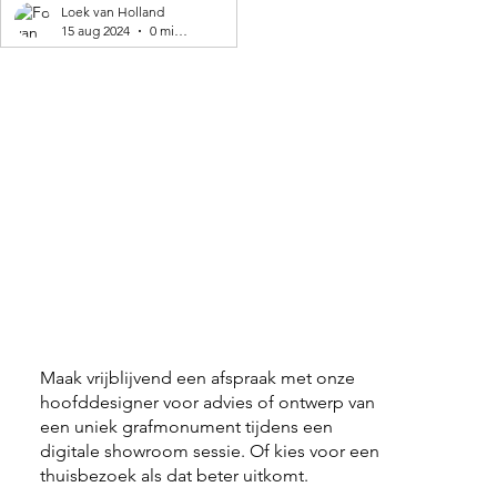
geproduceerd! 🌍
Loek van Holland
15 aug 2024
0 minuten om te lezen
Maak vrijblijvend een afspraak met onze
hoofddesigner voor advies of ontwerp van
een uniek grafmonument tijdens een
digitale showroom sessie. Of kies voor een
thuisbezoek als dat beter uitkomt.