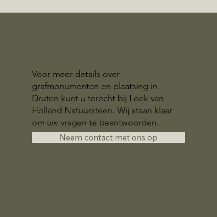
Voor meer details over
grafmonumenten en plaatsing in
Druten kunt u terecht bij Loek van
Holland Natuursteen. Wij staan klaar
om uw vragen te beantwoorden.
Neem contact met ons op