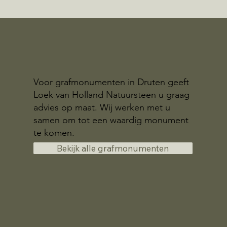
Voor grafmonumenten in Druten geeft
Loek van Holland Natuursteen u graag
advies op maat. Wij werken met u
samen om tot een waardig monument
te komen.
Bekijk alle grafmonumenten