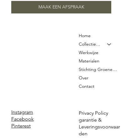
MAAK EEN AFSPRAAK
Home
Collectie & Prijzen
Werkwijze
Materialen
Stichting Groene Graven
Over
Contact
Instagram
Privacy Policy
Facebook
garantie &
Pinterest
Leveringsvoorwaar
den