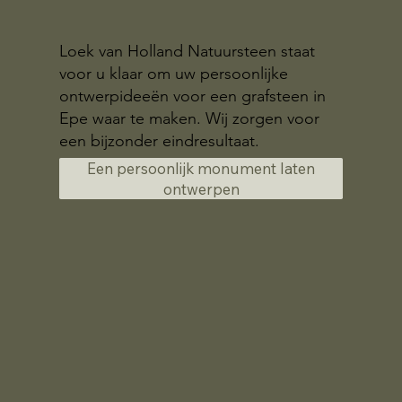
Loek van Holland Natuursteen staat
voor u klaar om uw persoonlijke
ontwerpideeën voor een grafsteen in
Epe waar te maken. Wij zorgen voor
een bijzonder eindresultaat.
Een persoonlijk monument laten
ontwerpen