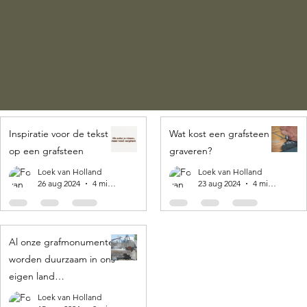
Inspiratie voor de tekst
Wat kost een grafsteen
op een grafsteen
graveren?
Loek van Holland
Loek van Holland
26 aug 2024
4 minuten om te lezen
23 aug 2024
4 minuten om te lezen
Al onze grafmonumenten
worden duurzaam in ons
eigen land
geproduceerd! 🌍
Loek van Holland