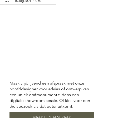
15 aug 2024
0 minuten om te lezen
Maak vrijblijvend een afspraak met onze
hoofddesigner voor advies of ontwerp van
een uniek grafmonument tijdens een
digitale showroom sessie. Of kies voor een
thuisbezoek als dat beter uitkomt.
MAAK EEN AFSPRAAK