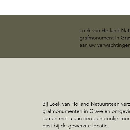
Loek van Holland Natu
grafmonument in Grav
aan uw verwachtingen
Bij Loek van Holland Natuursteen ve
grafmonumenten in Grave en omgevi
samen met u aan een persoonlijk mo
past bij de gewenste locatie.