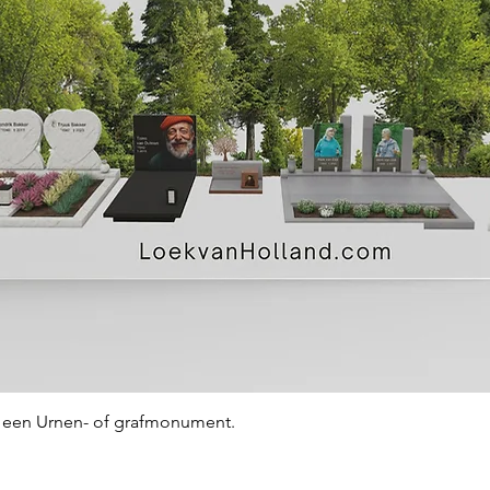
Snel overzicht
an een Urnen- of grafmonument.