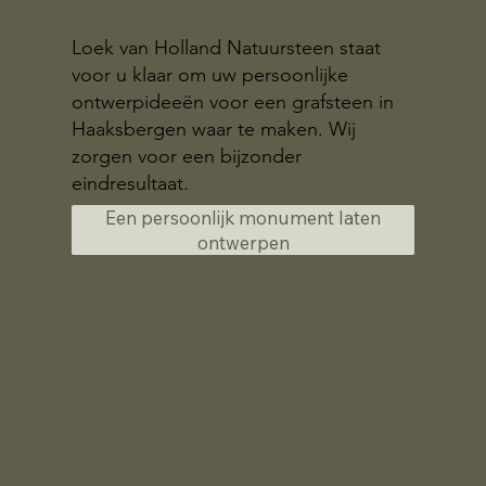
Loek van Holland Natuursteen staat
voor u klaar om uw persoonlijke
ontwerpideeën voor een grafsteen in
Haaksbergen waar te maken. Wij
zorgen voor een bijzonder
eindresultaat.
Een persoonlijk monument laten
ontwerpen