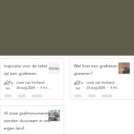
Inspiratie voor de tekst
Wat kost een grafsteen
op een grafsteen
graveren?
Loek van Holland
Loek van Holland
26 aug 2024
4 minuten om te lezen
23 aug 2024
4 minuten om te lezen
Al onze grafmonumenten
worden duurzaam in ons
eigen land