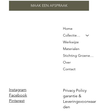
MAAK EEN AFSPRAAK
Home
Collectie & Prijzen
Werkwijze
Materialen
Stichting Groene Graven
Over
Contact
Instagram
Privacy Policy
Facebook
garantie &
Pinterest
Leveringsvoorwaar
den