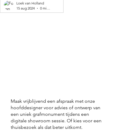
geproduceerd! 🌍
Loek van Holland
15 aug 2024
0 minuten om te lezen
Maak vrijblijvend een afspraak met onze
hoofddesigner voor advies of ontwerp van
een uniek grafmonument tijdens een
digitale showroom sessie. Of kies voor een
thuisbezoek als dat beter uitkomt.