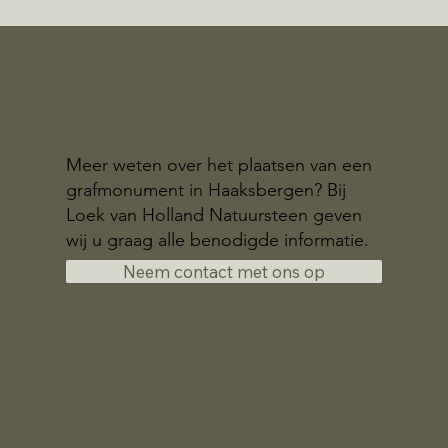
Meer weten over het plaatsen van een
grafmonument in Haaksbergen? Bij
Loek van Holland Natuursteen geven
wij u graag alle benodigde informatie.
Neem contact met ons op