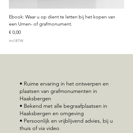
Ebook: Waar u op dient te letten bij het kopen van
een Urnen- of grafmonument.
Prijs
€ 0,00
incl.BTW
• Ruime ervaring in het ontwerpen en
plaatsen van grafmonumenten in
Haaksbergen
• Bekend met alle begraafplaatsen in
Haaksbergen en omgeving
• Persoonlijk en vrijblijvend advies, bij u
thuis of via video