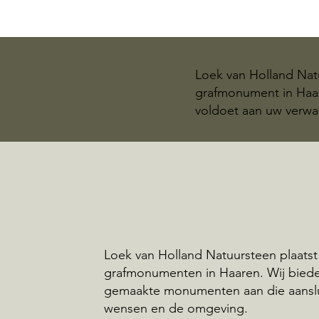
Loek van Holland Natu
grafmonument in Haar
voldoet aan uw verwa
Loek van Holland Natuursteen plaatst
grafmonumenten in Haaren. Wij bied
gemaakte monumenten aan die aansl
wensen en de omgeving.