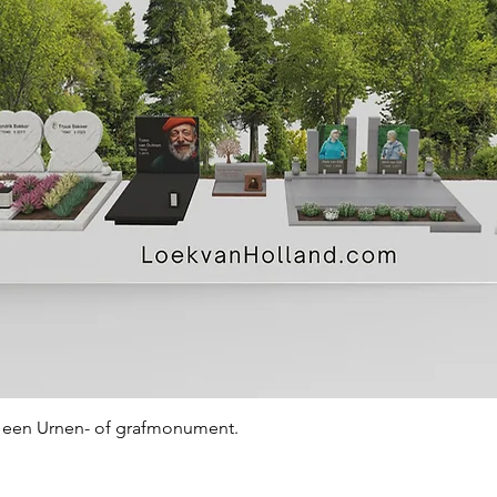
Snel overzicht
an een Urnen- of grafmonument.