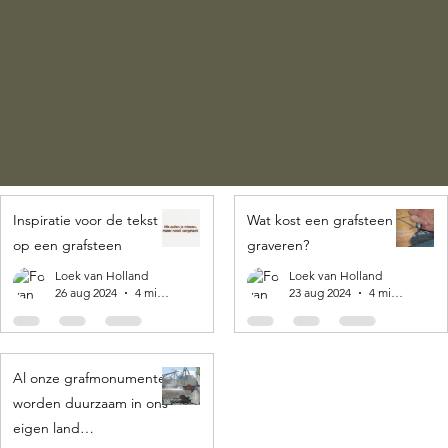
Inspiratie voor de tekst
Wat kost een grafsteen
op een grafsteen
graveren?
Loek van Holland
Loek van Holland
26 aug 2024
4 minuten om te lezen
23 aug 2024
4 minuten om te lezen
Al onze grafmonumenten
worden duurzaam in ons
eigen land