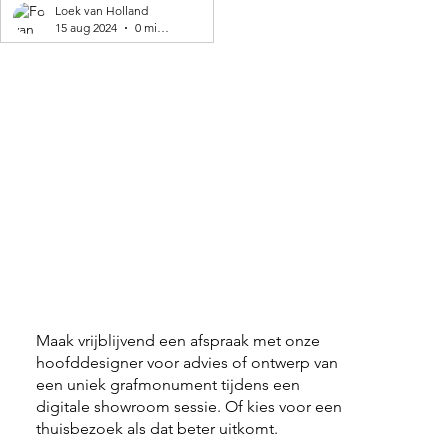
geproduceerd! 🌍
Loek van Holland
15 aug 2024
0 minuten om te lezen
Maak vrijblijvend een afspraak met onze
hoofddesigner voor advies of ontwerp van
een uniek grafmonument tijdens een
digitale showroom sessie. Of kies voor een
thuisbezoek als dat beter uitkomt.