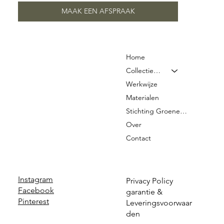
MAAK EEN AFSPRAAK
Home
Collectie & Prijzen
Werkwijze
Materialen
Stichting Groene Graven
Over
Contact
Instagram
Privacy Policy
Facebook
garantie &
Pinterest
Leveringsvoorwaar
den