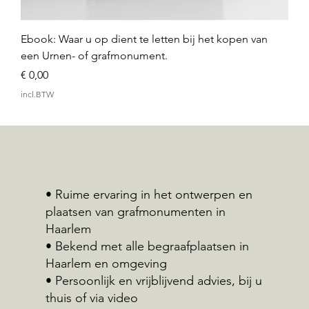
Ebook: Waar u op dient te letten bij het kopen van
een Urnen- of grafmonument.
Prijs
€ 0,00
incl.BTW
• Ruime ervaring in het ontwerpen en
plaatsen van grafmonumenten in
Haarlem
• Bekend met alle begraafplaatsen in
Haarlem en omgeving
• Persoonlijk en vrijblijvend advies, bij u
thuis of via video