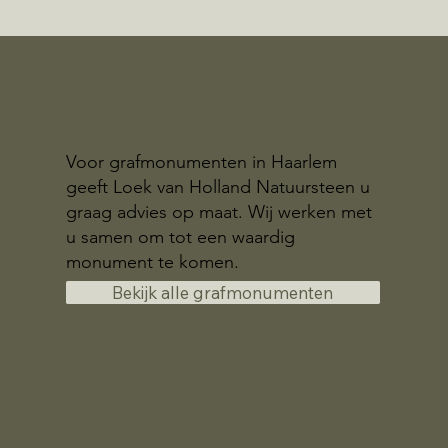
Voor grafmonumenten in Haarlem
geeft Loek van Holland Natuursteen u
graag advies op maat. Wij werken met
u samen om tot een waardig
monument te komen.
Bekijk alle grafmonumenten