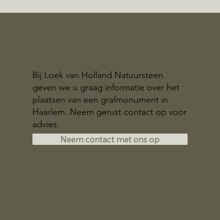
Bij Loek van Holland Natuursteen
geven we u graag informatie over het
plaatsen van een grafmonument in
Haarlem. Neem gerust contact op voor
advies.
Neem contact met ons op