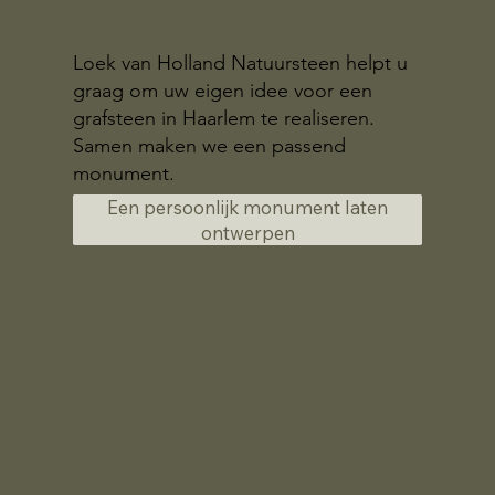
Loek van Holland Natuursteen helpt u
graag om uw eigen idee voor een
grafsteen in Haarlem te realiseren.
Samen maken we een passend
monument.
Een persoonlijk monument laten
ontwerpen