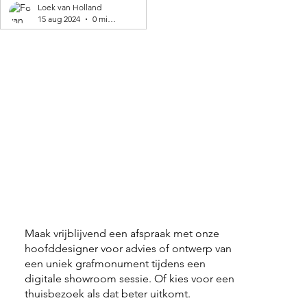
geproduceerd! 🌍
Loek van Holland
15 aug 2024
0 minuten om te lezen
Maak vrijblijvend een afspraak met onze
hoofddesigner voor advies of ontwerp van
een uniek grafmonument tijdens een
digitale showroom sessie. Of kies voor een
thuisbezoek als dat beter uitkomt.