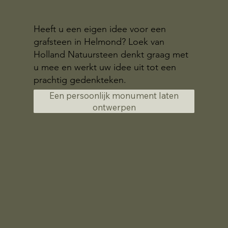
Heeft u een eigen idee voor een
grafsteen in Helmond? Loek van
Holland Natuursteen denkt graag met
u mee en werkt uw idee uit tot een
prachtig gedenkteken.
Een persoonlijk monument laten
ontwerpen