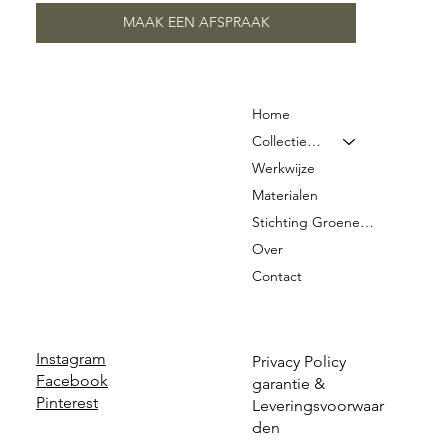
MAAK EEN AFSPRAAK
Home
Collectie & Prijzen
Werkwijze
Materialen
Stichting Groene Graven
Over
Contact
Instagram
Privacy Policy
Facebook
garantie &
Pinterest
Leveringsvoorwaar
den