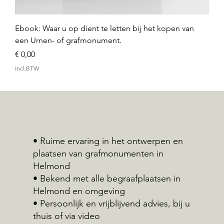
Ebook: Waar u op dient te letten bij het kopen van
een Urnen- of grafmonument.
Prijs
€ 0,00
incl.BTW
• Ruime ervaring in het ontwerpen en
plaatsen van grafmonumenten in
Helmond
• Bekend met alle begraafplaatsen in
Helmond en omgeving
• Persoonlijk en vrijblijvend advies, bij u
thuis of via video