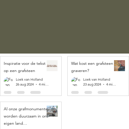
Inspiratie voor de tekst
Wat kost een grafsteen
op een grafsteen
graveren?
Loek van Holland
Loek van Holland
26 aug 2024
4 minuten om te lezen
23 aug 2024
4 minuten om te lezen
Al onze grafmonumenten
worden duurzaam in ons
eigen land