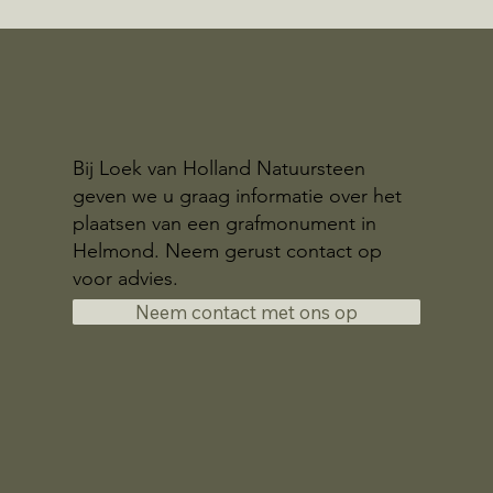
Bij Loek van Holland Natuursteen
geven we u graag informatie over het
plaatsen van een grafmonument in
Helmond. Neem gerust contact op
voor advies.
Neem contact met ons op