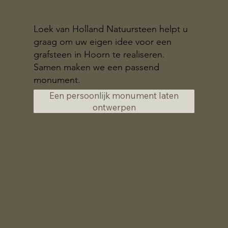
Loek van Holland Natuursteen helpt u
graag om uw eigen idee voor een
grafsteen in Hoorn te realiseren.
Samen maken we een passend
monument.
Een persoonlijk monument laten
ontwerpen