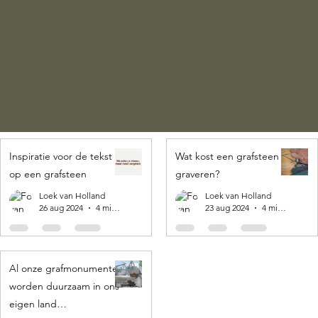
Inspiratie voor de tekst
Wat kost een grafsteen
op een grafsteen
graveren?
Loek van Holland
Loek van Holland
26 aug 2024
4 minuten om te lezen
23 aug 2024
4 minuten om te lezen
Al onze grafmonumenten
worden duurzaam in ons
eigen land