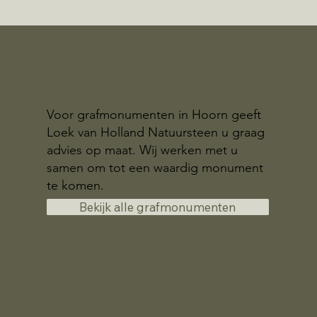
Voor grafmonumenten in Hoorn geeft
Loek van Holland Natuursteen u graag
advies op maat. Wij werken met u
samen om tot een waardig monument
te komen.
Bekijk alle grafmonumenten