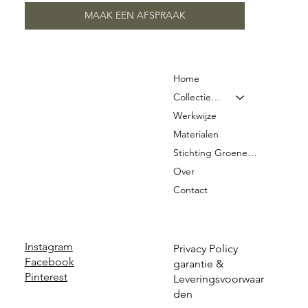
MAAK EEN AFSPRAAK
Home
Collectie & Prijzen
Werkwijze
Materialen
Stichting Groene Graven
Over
Contact
Instagram
Privacy Policy
Facebook
garantie &
Pinterest
Leveringsvoorwaar
den