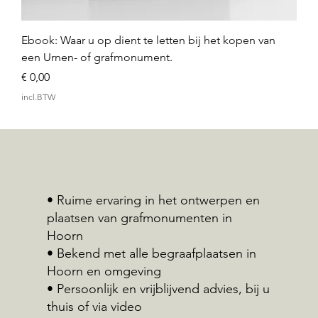
Ebook: Waar u op dient te letten bij het kopen van
een Urnen- of grafmonument.
Prijs
€ 0,00
incl.BTW
• Ruime ervaring in het ontwerpen en
plaatsen van grafmonumenten in
Hoorn
• Bekend met alle begraafplaatsen in
Hoorn en omgeving
• Persoonlijk en vrijblijvend advies, bij u
thuis of via video