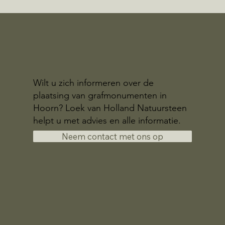
Wilt u zich informeren over de
plaatsing van grafmonumenten in
Hoorn? Loek van Holland Natuursteen
helpt u met advies en alle informatie.
Neem contact met ons op