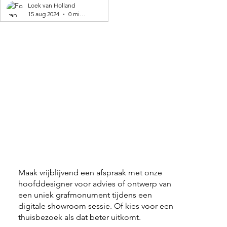
geproduceerd! 🌍
Loek van Holland
15 aug 2024
0 minuten om te lezen
Maak vrijblijvend een afspraak met onze
hoofddesigner voor advies of ontwerp van
een uniek grafmonument tijdens een
digitale showroom sessie. Of kies voor een
thuisbezoek als dat beter uitkomt.