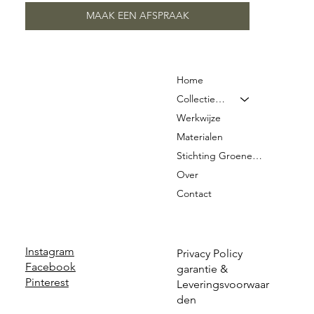
MAAK EEN AFSPRAAK
Home
Collectie & Prijzen
Werkwijze
Materialen
Stichting Groene Graven
Over
Contact
Instagram
Privacy Policy
Facebook
garantie &
Pinterest
Leveringsvoorwaar
den