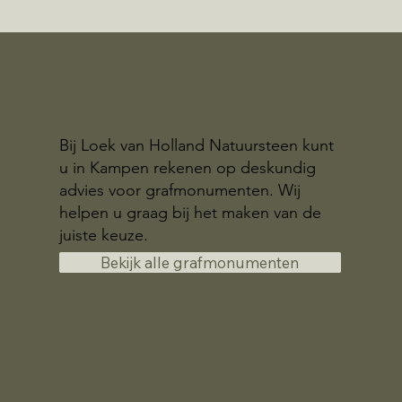
Bij Loek van Holland Natuursteen kunt
u in Kampen rekenen op deskundig
advies voor grafmonumenten. Wij
helpen u graag bij het maken van de
juiste keuze.
Bekijk alle grafmonumenten