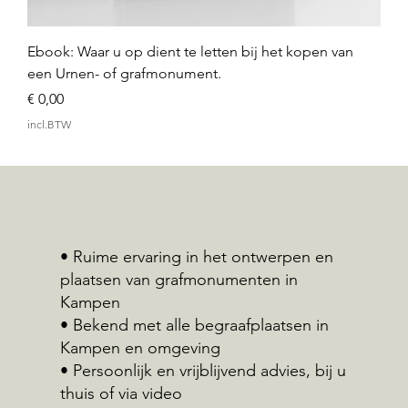
Ebook: Waar u op dient te letten bij het kopen van
een Urnen- of grafmonument.
Prijs
€ 0,00
incl.BTW
• Ruime ervaring in het ontwerpen en
plaatsen van grafmonumenten in
Kampen
• Bekend met alle begraafplaatsen in
Kampen en omgeving
• Persoonlijk en vrijblijvend advies, bij u
thuis of via video