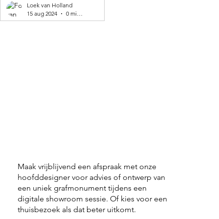
geproduceerd! 🌍
Loek van Holland
15 aug 2024
0 minuten om te lezen
Maak vrijblijvend een afspraak met onze
hoofddesigner voor advies of ontwerp van
een uniek grafmonument tijdens een
digitale showroom sessie. Of kies voor een
thuisbezoek als dat beter uitkomt.