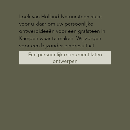
Loek van Holland Natuursteen staat
voor u klaar om uw persoonlijke
ontwerpideeën voor een grafsteen in
Kampen waar te maken. Wij zorgen
voor een bijzonder eindresultaat.
Een persoonlijk monument laten
ontwerpen