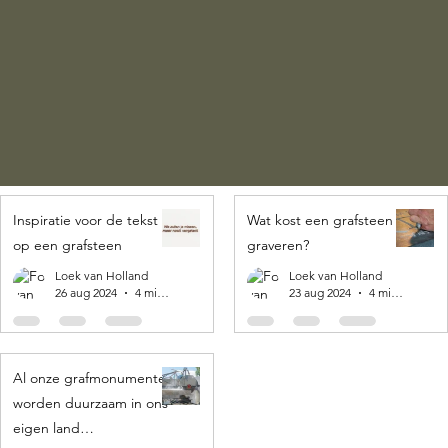
Inspiratie voor de tekst
Wat kost een grafsteen
op een grafsteen
graveren?
Loek van Holland
Loek van Holland
26 aug 2024
4 minuten om te lezen
23 aug 2024
4 minuten om te lezen
Al onze grafmonumenten
worden duurzaam in ons
eigen land