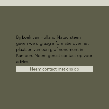
Bij Loek van Holland Natuursteen
geven we u graag informatie over het
plaatsen van een grafmonument in
Kampen. Neem gerust contact op voor
advies.
Neem contact met ons op