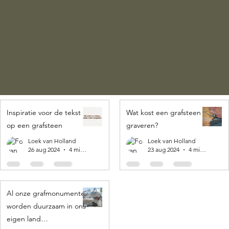
Inspiratie voor de tekst
Wat kost een grafsteen
op een grafsteen
graveren?
Loek van Holland
Loek van Holland
26 aug 2024
4 minuten om te lezen
23 aug 2024
4 minuten om te lezen
Al onze grafmonumenten
worden duurzaam in ons
eigen land