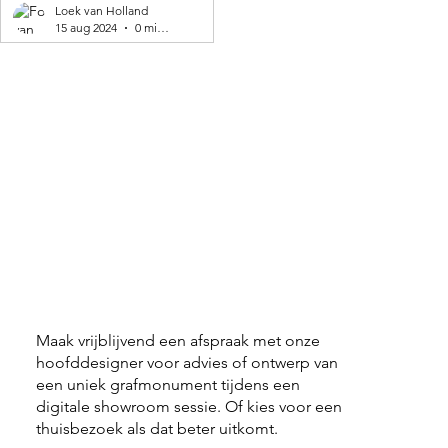
geproduceerd! 🌍
Loek van Holland
15 aug 2024
0 minuten om te lezen
Maak vrijblijvend een afspraak met onze
hoofddesigner voor advies of ontwerp van
een uniek grafmonument tijdens een
digitale showroom sessie. Of kies voor een
thuisbezoek als dat beter uitkomt.