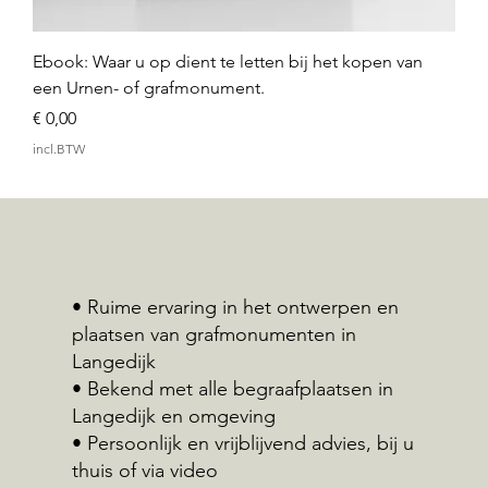
Ebook: Waar u op dient te letten bij het kopen van
een Urnen- of grafmonument.
Prijs
€ 0,00
incl.BTW
• Ruime ervaring in het ontwerpen en
plaatsen van grafmonumenten in
Langedijk
• Bekend met alle begraafplaatsen in
Langedijk en omgeving
• Persoonlijk en vrijblijvend advies, bij u
thuis of via video