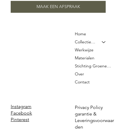
MAAK EEN AFSPRAAK
Home
Collectie & Prijzen
Werkwijze
Materialen
Stichting Groene Graven
Over
Contact
Instagram
Privacy Policy
Facebook
garantie &
Pinterest
Leveringsvoorwaar
den