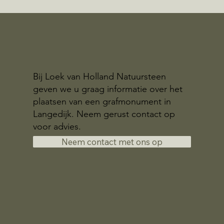
Bij Loek van Holland Natuursteen
geven we u graag informatie over het
plaatsen van een grafmonument in
Langedijk. Neem gerust contact op
voor advies.
Neem contact met ons op