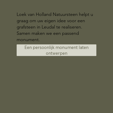
Loek van Holland Natuursteen helpt u
graag om uw eigen idee voor een
grafsteen in Leudal te realiseren.
Samen maken we een passend
monument.
Een persoonlijk monument laten
ontwerpen