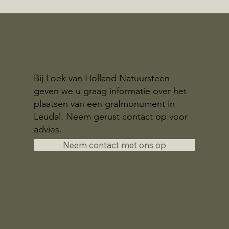
Bij Loek van Holland Natuursteen
geven we u graag informatie over het
plaatsen van een grafmonument in
Leudal. Neem gerust contact op voor
advies.
Neem contact met ons op