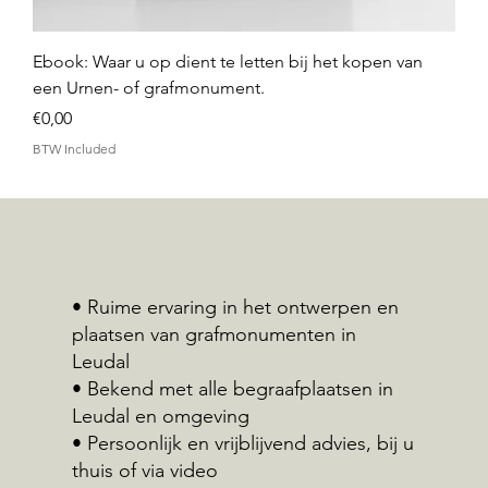
Ebook: Waar u op dient te letten bij het kopen van
een Urnen- of grafmonument.
Price
€0,00
BTW Included
• Ruime ervaring in het ontwerpen en
plaatsen van grafmonumenten in
Leudal
• Bekend met alle begraafplaatsen in
Leudal en omgeving
• Persoonlijk en vrijblijvend advies, bij u
thuis of via video