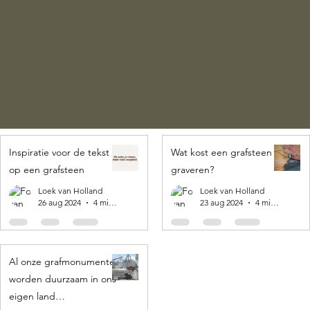
Inspiratie voor de tekst
Wat kost een grafsteen
op een grafsteen
graveren?
Loek van Holland
Loek van Holland
26 aug 2024
4 minuten om te lezen
23 aug 2024
4 minuten om te lezen
Al onze grafmonumenten
worden duurzaam in ons
eigen land