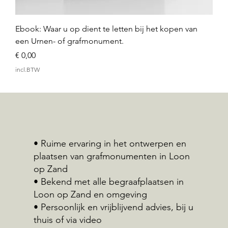
Ebook: Waar u op dient te letten bij het kopen van
een Urnen- of grafmonument.
Prijs
€ 0,00
incl.BTW
• Ruime ervaring in het ontwerpen en
plaatsen van grafmonumenten in Loon
op Zand
• Bekend met alle begraafplaatsen in
Loon op Zand en omgeving
• Persoonlijk en vrijblijvend advies, bij u
thuis of via video