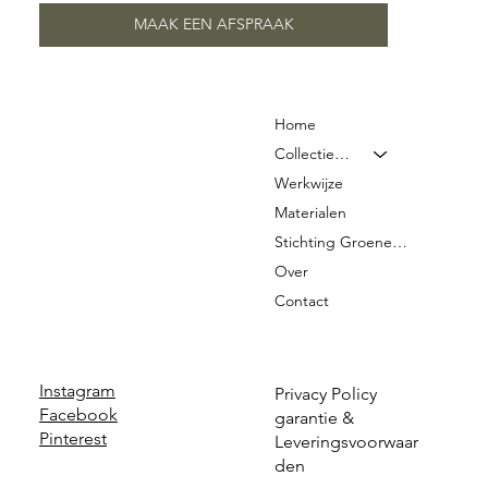
MAAK EEN AFSPRAAK
Home
Collectie & Prijzen
Werkwijze
Materialen
Stichting Groene Graven
Over
Contact
Instagram
Privacy Policy
Facebook
garantie &
Pinterest
Leveringsvoorwaar
den