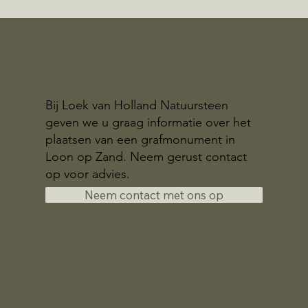
Bij Loek van Holland Natuursteen
geven we u graag informatie over het
plaatsen van een grafmonument in
Loon op Zand. Neem gerust contact
op voor advies.
Neem contact met ons op