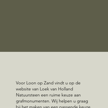
Voor Loon op Zand vindt u op de
website van Loek van Holland
Natuursteen een ruime keuze aan
grafmonumenten. Wij helpen u graag
bij het maken van een passende keuze.