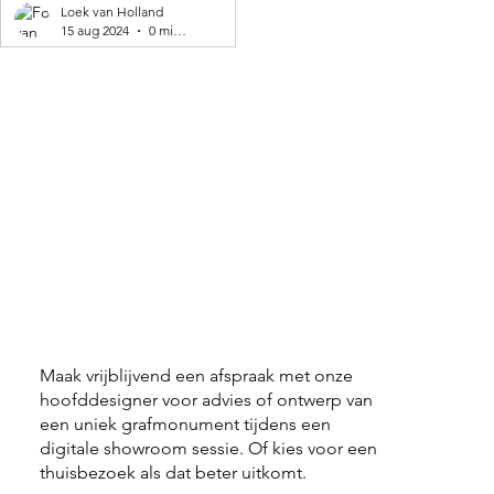
geproduceerd! 🌍
Loek van Holland
15 aug 2024
0 minuten om te lezen
Maak vrijblijvend een afspraak met onze
hoofddesigner voor advies of ontwerp van
een uniek grafmonument tijdens een
digitale showroom sessie. Of kies voor een
thuisbezoek als dat beter uitkomt.