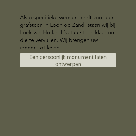
Als u specifieke wensen heeft voor een
grafsteen in Loon op Zand, staan wij bij
Loek van Holland Natuursteen klaar om
die te vervullen. Wij brengen uw
ideeën tot leven.
Een persoonlijk monument laten
ontwerpen