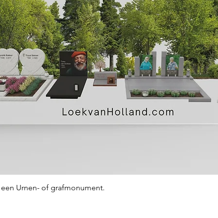
Snel overzicht
an een Urnen- of grafmonument.