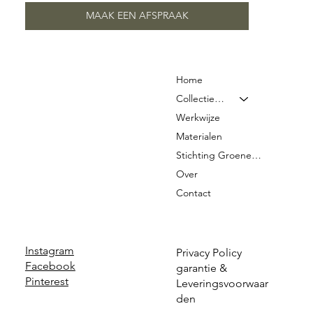
MAAK EEN AFSPRAAK
Home
Collectie & Prijzen
Werkwijze
Materialen
Stichting Groene Graven
Over
Contact
Instagram
Privacy Policy
Facebook
garantie &
Pinterest
Leveringsvoorwaar
den