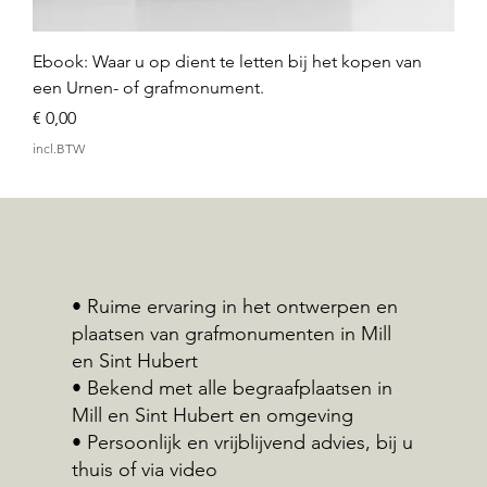
Ebook: Waar u op dient te letten bij het kopen van
een Urnen- of grafmonument.
Prijs
€ 0,00
incl.BTW
• Ruime ervaring in het ontwerpen en
plaatsen van grafmonumenten in Mill
en Sint Hubert
• Bekend met alle begraafplaatsen in
Mill en Sint Hubert en omgeving
• Persoonlijk en vrijblijvend advies, bij u
thuis of via video