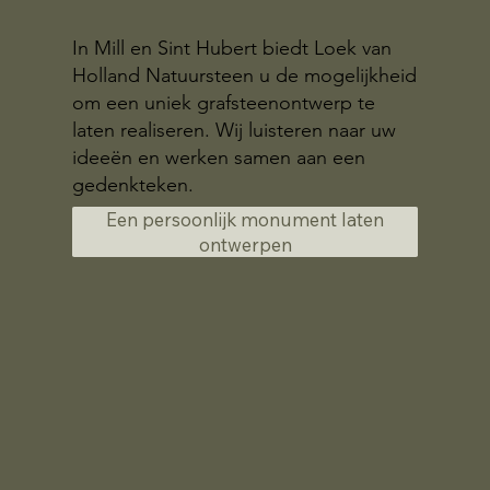
In Mill en Sint Hubert biedt Loek van
Holland Natuursteen u de mogelijkheid
om een uniek grafsteenontwerp te
laten realiseren. Wij luisteren naar uw
ideeën en werken samen aan een
gedenkteken.
Een persoonlijk monument laten
ontwerpen