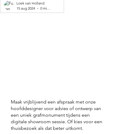
geproduceerd! 🌍
Loek van Holland
15 aug 2024
0 minuten om te lezen
Maak vrijblijvend een afspraak met onze
hoofddesigner voor advies of ontwerp van
een uniek grafmonument tijdens een
digitale showroom sessie. Of kies voor een
thuisbezoek als dat beter uitkomt.