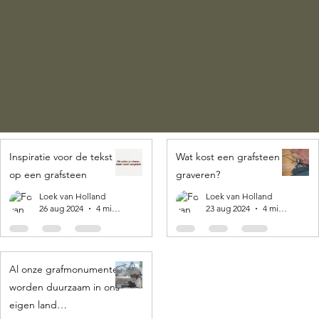
Inspiratie voor de tekst
Wat kost een grafsteen
op een grafsteen
graveren?
Loek van Holland
Loek van Holland
26 aug 2024
4 minuten om te lezen
23 aug 2024
4 minuten om te lezen
Al onze grafmonumenten
worden duurzaam in ons
eigen land