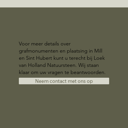
Voor meer details over
grafmonumenten en plaatsing in Mill
en Sint Hubert kunt u terecht bij Loek
van Holland Natuursteen. Wij staan
klaar om uw vragen te beantwoorden.
Neem contact met ons op