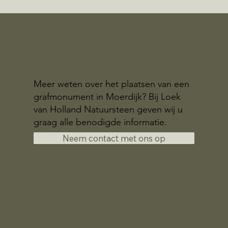
Meer weten over het plaatsen van een
grafmonument in Moerdijk? Bij Loek
van Holland Natuursteen geven wij u
graag alle benodigde informatie.
Neem contact met ons op