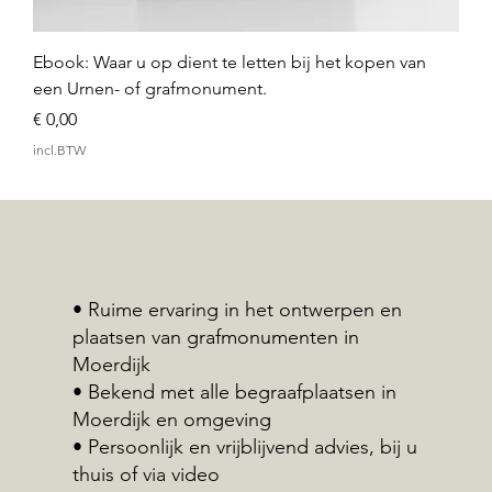
Ebook: Waar u op dient te letten bij het kopen van
een Urnen- of grafmonument.
Prijs
€ 0,00
incl.BTW
• Ruime ervaring in het ontwerpen en
plaatsen van grafmonumenten in
Moerdijk
• Bekend met alle begraafplaatsen in
Moerdijk en omgeving
• Persoonlijk en vrijblijvend advies, bij u
thuis of via video