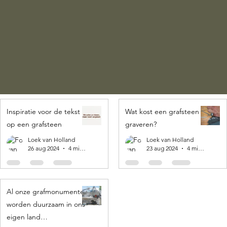
Inspiratie voor de tekst
Wat kost een grafsteen
op een grafsteen
graveren?
Loek van Holland
Loek van Holland
26 aug 2024
4 minuten om te lezen
23 aug 2024
4 minuten om te lezen
Al onze grafmonumenten
worden duurzaam in ons
eigen land