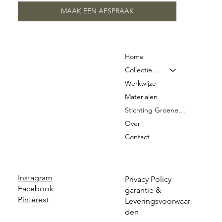
MAAK EEN AFSPRAAK
Home
Collectie & Prijzen
Werkwijze
Materialen
Stichting Groene Graven
Over
Contact
Instagram
Privacy Policy
Facebook
garantie &
Pinterest
Leveringsvoorwaar
den