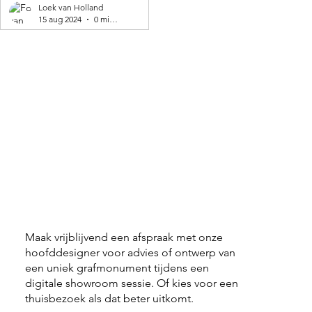
geproduceerd! 🌍
Loek van Holland
15 aug 2024
0 minuten om te lezen
Maak vrijblijvend een afspraak met onze
hoofddesigner voor advies of ontwerp van
een uniek grafmonument tijdens een
digitale showroom sessie. Of kies voor een
thuisbezoek als dat beter uitkomt.