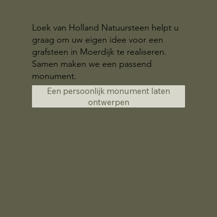
Loek van Holland Natuursteen helpt u
graag om uw eigen idee voor een
grafsteen in Moerdijk te realiseren.
Samen maken we een passend
monument.
Een persoonlijk monument laten
ontwerpen