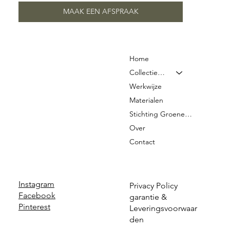
MAAK EEN AFSPRAAK
Home
Collectie & Prijzen
Werkwijze
Materialen
Stichting Groene Graven
Over
Contact
Instagram
Privacy Policy
Facebook
garantie &
Pinterest
Leveringsvoorwaar
den