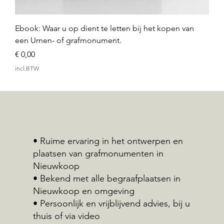
Ebook: Waar u op dient te letten bij het kopen van
een Urnen- of grafmonument.
Prijs
€ 0,00
incl.BTW
• Ruime ervaring in het ontwerpen en
plaatsen van grafmonumenten in
Nieuwkoop
• Bekend met alle begraafplaatsen in
Nieuwkoop en omgeving
• Persoonlijk en vrijblijvend advies, bij u
thuis of via video