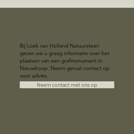
Bij Loek van Holland Natuursteen
geven we u graag informatie over het
plaatsen van een grafmonument in
Nieuwkoop. Neem gerust contact op
voor advies.
Neem contact met ons op