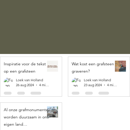
Inspiratie voor de tekst
Wat kost een grafsteen
op een grafsteen
graveren?
Loek van Holland
Loek van Holland
26 aug 2024
4 minuten om te lezen
23 aug 2024
4 minuten om te lezen
Al onze grafmonumenten
worden duurzaam in ons
eigen land