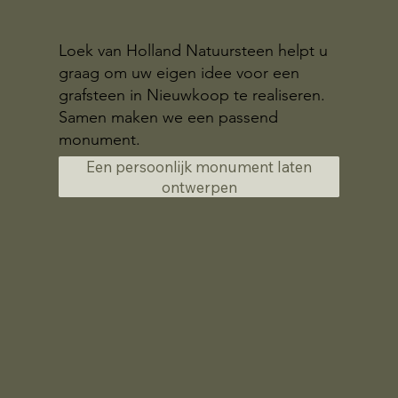
Loek van Holland Natuursteen helpt u
graag om uw eigen idee voor een
grafsteen in Nieuwkoop te realiseren.
Samen maken we een passend
monument.
Een persoonlijk monument laten
ontwerpen