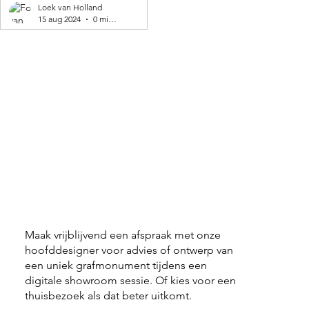
geproduceerd! 🌍
Loek van Holland
15 aug 2024
0 minuten om te lezen
Maak vrijblijvend een afspraak met onze
hoofddesigner voor advies of ontwerp van
een uniek grafmonument tijdens een
digitale showroom sessie. Of kies voor een
thuisbezoek als dat beter uitkomt.