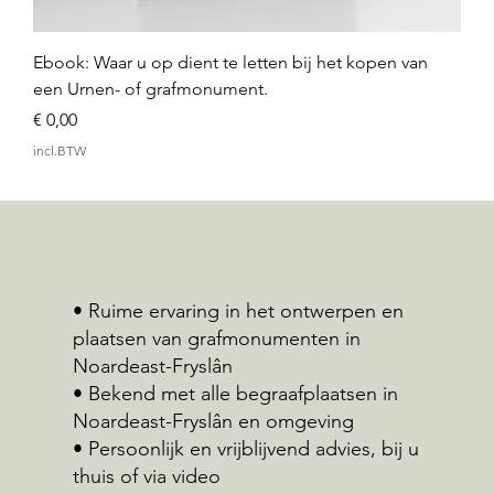
Ebook: Waar u op dient te letten bij het kopen van
een Urnen- of grafmonument.
Prijs
€ 0,00
incl.BTW
• Ruime ervaring in het ontwerpen en
plaatsen van grafmonumenten in
Noardeast-Fryslân
• Bekend met alle begraafplaatsen in
Noardeast-Fryslân en omgeving
• Persoonlijk en vrijblijvend advies, bij u
thuis of via video