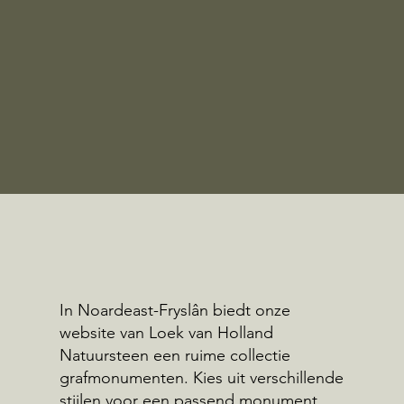
In Noardeast-Fryslân biedt onze
website van Loek van Holland
Natuursteen een ruime collectie
grafmonumenten. Kies uit verschillende
stijlen voor een passend monument.