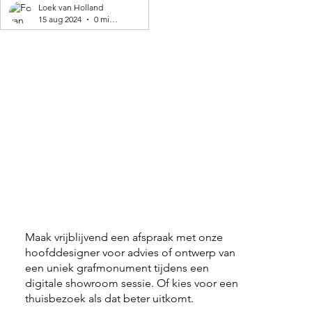
geproduceerd! 🌍
Loek van Holland
15 aug 2024
0 minuten om te lezen
Maak vrijblijvend een afspraak met onze
hoofddesigner voor advies of ontwerp van
een uniek grafmonument tijdens een
digitale showroom sessie. Of kies voor een
thuisbezoek als dat beter uitkomt.