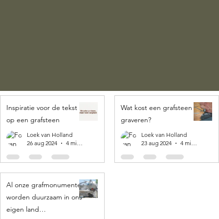
Inspiratie voor de tekst
Wat kost een grafsteen
op een grafsteen
graveren?
Loek van Holland
Loek van Holland
26 aug 2024
4 minuten om te lezen
23 aug 2024
4 minuten om te lezen
Al onze grafmonumenten
worden duurzaam in ons
eigen land