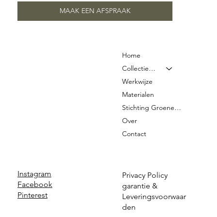
MAAK EEN AFSPRAAK
Home
Collectie & Prijzen
Werkwijze
Materialen
Stichting Groene Graven
Over
Contact
Instagram
Privacy Policy
Facebook
garantie &
Pinterest
Leveringsvoorwaar
den