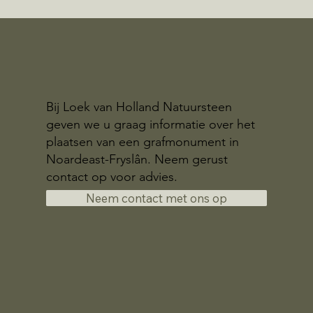
Bij Loek van Holland Natuursteen
geven we u graag informatie over het
plaatsen van een grafmonument in
Noardeast-Fryslân. Neem gerust
contact op voor advies.
Neem contact met ons op