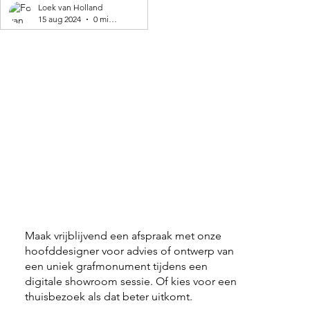
geproduceerd! 🌍
Loek van Holland
15 aug 2024
0 minuten om te lezen
Maak vrijblijvend een afspraak met onze
hoofddesigner voor advies of ontwerp van
een uniek grafmonument tijdens een
digitale showroom sessie. Of kies voor een
thuisbezoek als dat beter uitkomt.