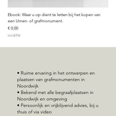
Ebook: Waar u op dient te letten bij het kopen van
een Urnen- of grafmonument.
Prijs
€ 0,00
incl.BTW
• Ruime ervaring in het ontwerpen en
plaatsen van grafmonumenten in
Noordwijk
• Bekend met alle begraafplaatsen in
Noordwijk en omgeving
• Persoonlijk en vrijblijvend advies, bij u
thuis of via video