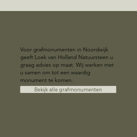
Voor grafmonumenten in Noordwijk
geeft Loek van Holland Natuursteen u
graag advies op maat. Wij werken met
u samen om tot een waardig
monument te komen.
Bekijk alle grafmonumenten