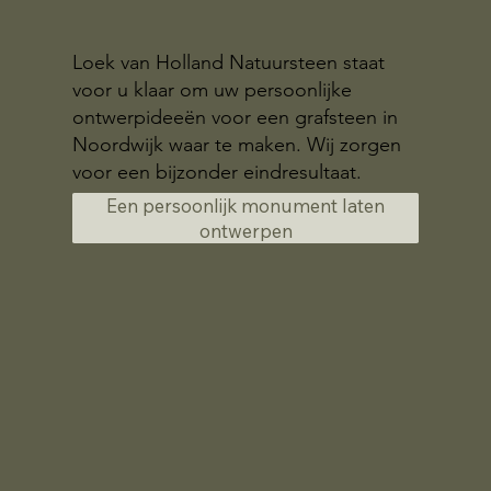
Loek van Holland Natuursteen staat
voor u klaar om uw persoonlijke
ontwerpideeën voor een grafsteen in
Noordwijk waar te maken. Wij zorgen
voor een bijzonder eindresultaat.
Een persoonlijk monument laten
ontwerpen