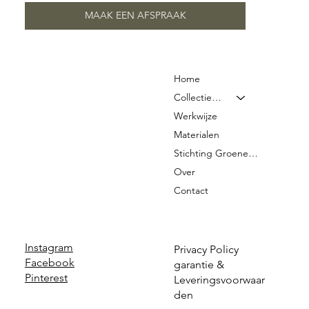
MAAK EEN AFSPRAAK
Home
Collectie & Prijzen
Werkwijze
Materialen
Stichting Groene Graven
Over
Contact
Instagram
Privacy Policy
Facebook
garantie &
Pinterest
Leveringsvoorwaar
den