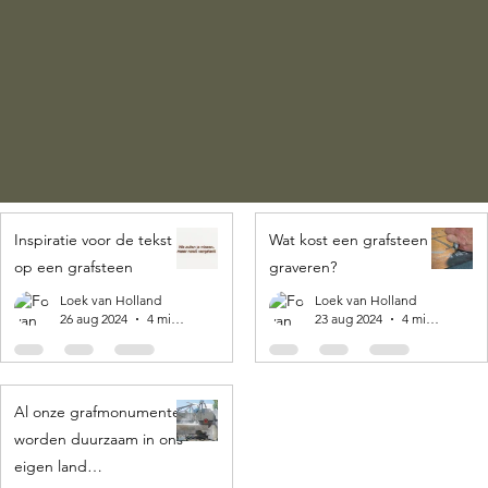
Inspiratie voor de tekst
Wat kost een grafsteen
op een grafsteen
graveren?
Loek van Holland
Loek van Holland
26 aug 2024
4 minuten om te lezen
23 aug 2024
4 minuten om te lezen
Al onze grafmonumenten
worden duurzaam in ons
eigen land