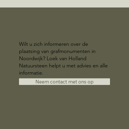
Wilt u zich informeren over de
plaatsing van grafmonumenten in
Noordwijk? Loek van Holland
Natuursteen helpt u met advies en alle
informatie.
Neem contact met ons op